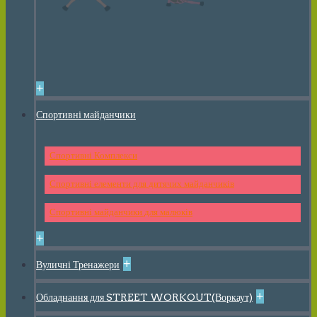
+
Спортивні майданчики
Спортивні Комплекси
Спортивні елементи для дитячих майданчиків
Спортивні майданчики для малюків
+
+
Вуличні Тренажери
+
Обладнання для STREET WORKOUT(Воркаут)