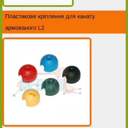
Пластикове кріплення для канату
армованого L2