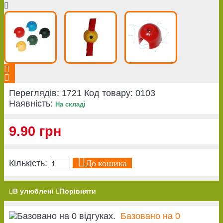
Переглядів: 1721
Код товару:
0103
Наявність:
На складі
9.90 грн
До кошика
Кількість:
В улюблені
Порівняти
Базовано на 0