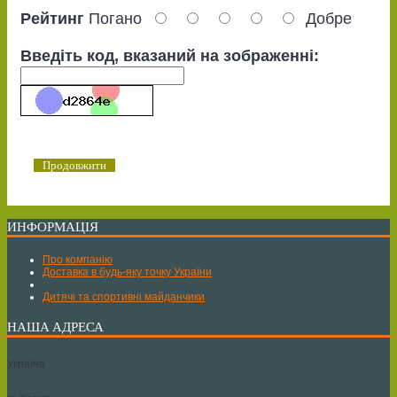
Рейтинг
Погано
Добре
Введіть код, вказаний на зображенні:
Продовжити
ИНФОРМАЦІЯ
Про компанію
Доставка в будь-яку точку України
Дитячі та спортивні майданчики
НАША АДРЕСА
Україна