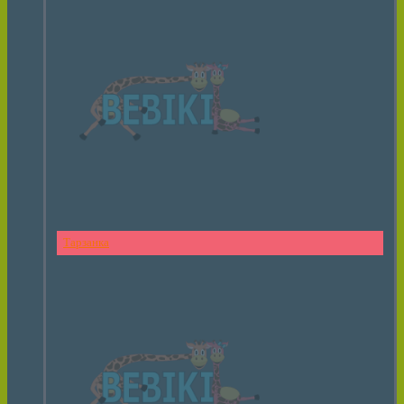
Тарзанка