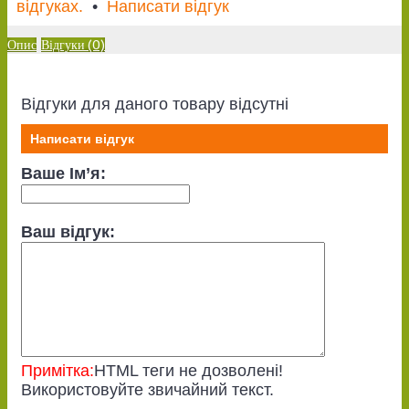
відгуках.
•
Написати відгук
Опис
Відгуки (0)
Відгуки для даного товару відсутні
Написати відгук
Ваше Ім’я:
Ваш відгук:
Примітка:
HTML теги не дозволені!
Використовуйте звичайний текст.