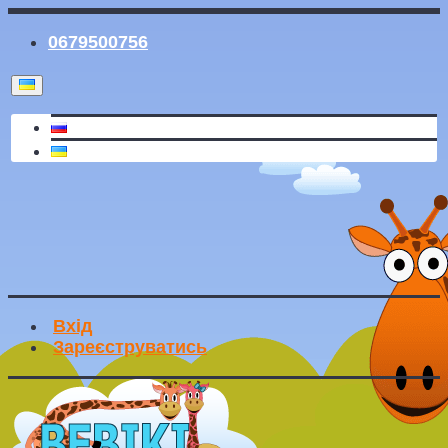
0679500756
Вхід
Зареєструватись