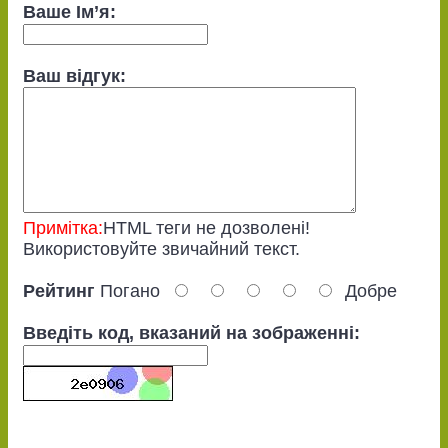
Ваше Ім’я:
Ваш відгук:
Примітка:
HTML теги не дозволені!
Використовуйте звичайний текст.
Рейтинг
Погано
Добре
Введіть код, вказаний на зображенні: