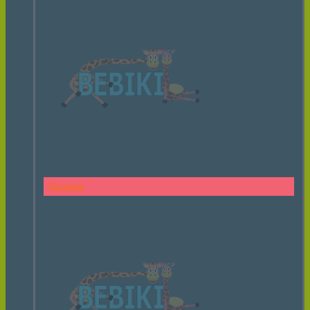
Тарзанка