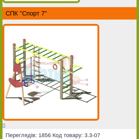
СПК "Спорт 7"
Переглядів: 1856
Код товару:
3.3-07