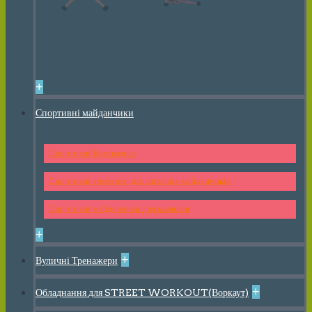
+
Спортивні майданчики
Спортивні Комплекси
Спортивні елементи для дитячих майданчиків
Спортивні майданчики для малюків
+
+
Вуличні Тренажери
+
Обладнання для STREET WORKOUT(Воркаут)