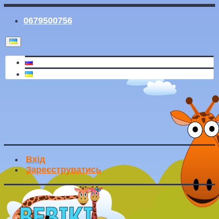
0679500756
Вхід
Зареєструватись