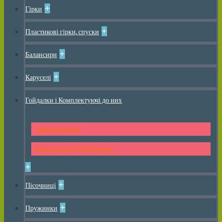
+
Гірки
+
Пластикові гірки, спуски
+
Балансири
+
Каруселі
Гойдалки і Комплектуючі до них
Дитячі гойдалки
Комплектуючі для гойдалок
+
+
Пісочниці
+
Пружинки