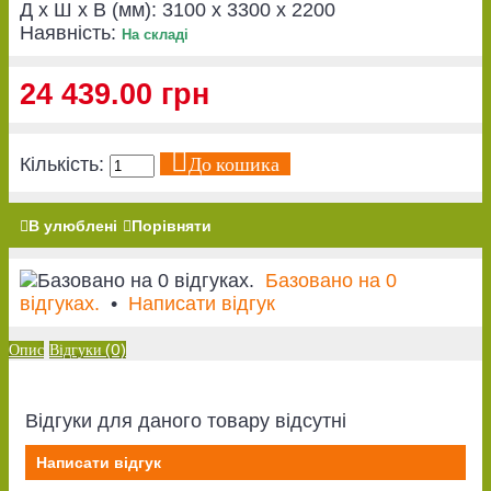
Д x Ш x В (мм):
3100 x 3300 x 2200
Наявність:
На складі
24 439.00 грн
До кошика
Кількість:
В улюблені
Порівняти
Базовано на 0
відгуках.
•
Написати відгук
Опис
Відгуки (0)
Відгуки для даного товару відсутні
Написати відгук