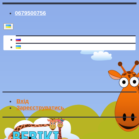
0679500756
Вхід
Зареєструватись