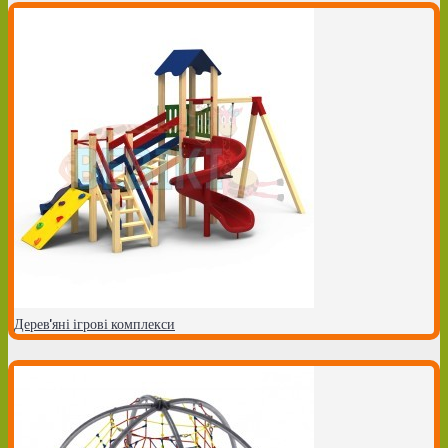
Дерев'яні ігрові комплекси