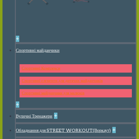
+
Спортивні майданчики
Спортивні Комплекси
Спортивні елементи для дитячих майданчиків
Спортивні майданчики для малюків
+
+
Вуличні Тренажери
+
Обладнання для STREET WORKOUT(Воркаут)