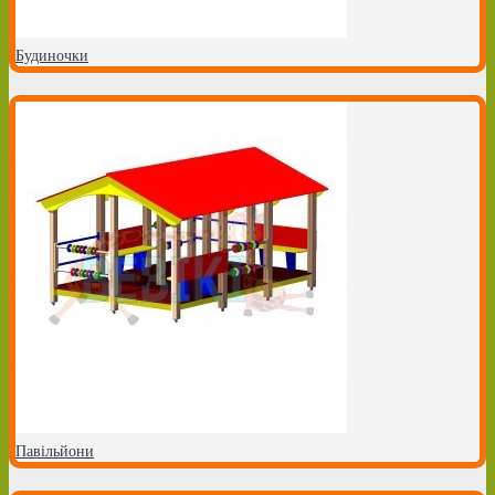
Будиночки
Павільйони