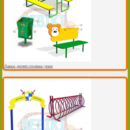
Лавки, дитячі столики, урни