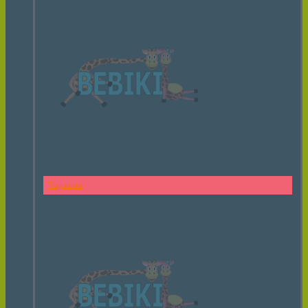
Тарзанка