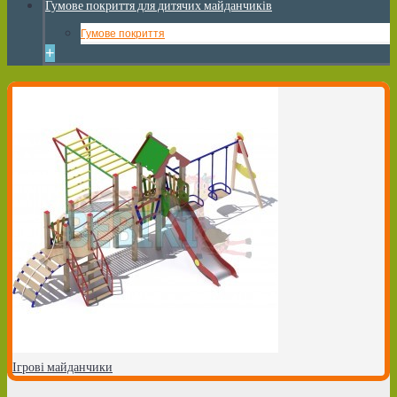
Гумове покриття для дитячих майданчиків
Гумове покриття
+
Ігрові майданчики