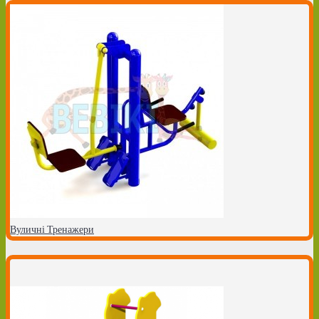
Вуличні Тренажери