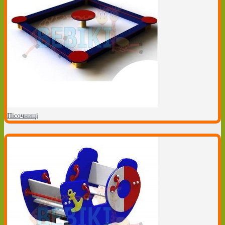
Пісочниці