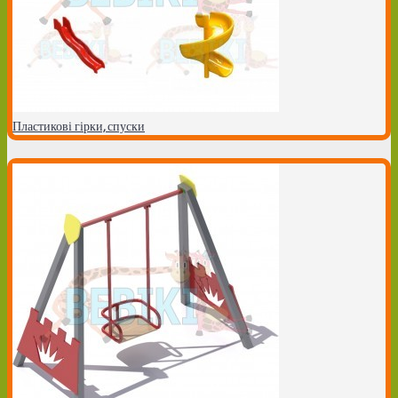
Пластикові гірки, спуски