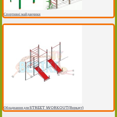
Спортивні майданчики
Обладнання для STREET WORKOUT(Воркаут)