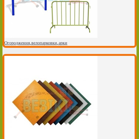
Огородження, велопарковки, арки