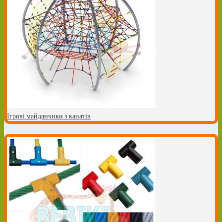
Ігрові майданчики з канатів