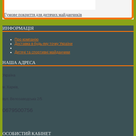
Гумове покриття для дитячих майданчиків
ИНФОРМАЦІЯ
Про компанію
Доставка в будь-яку точку України
Дитячі та спортивні майданчики
НАША АДРЕСА
Україна
м. Харків,
вул. Велозаводська 2/5
0679500756
ОСОБИСТИЙ КАБІНЕТ