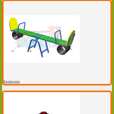
Балансири