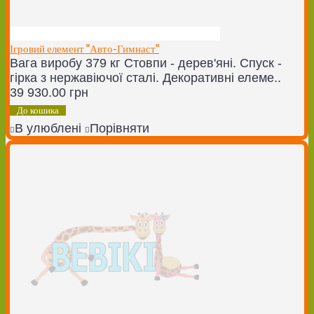
Ігровий елемент "Авто-Гимнаст"
Вага виробу 379 кг Стовпи - дерев'яні. Спуск -
гірка з нержавіючої сталі. Декоративні елеме..
39 930.00 грн
До кошика
В улюблені
Порівняти