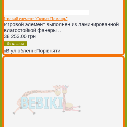
Ігровий елемент "Скорая Помощь"
Игровой элемент выполнен из ламинированной
влагостойкой фанеры ..
38 253.00 грн
До кошика
В улюблені
Порівняти