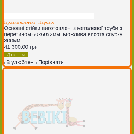
Ігровий елемент "Паровоз"
Основні стійки виготовлені з металевої труби з
перетином 60х60х2мм. Можлива висота спуску -
800мм..
41 300.00 грн
До кошика
В улюблені
Порівняти