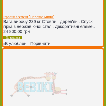
Ігровий елемент "Паровоз Мини"
Вага виробу 239 кг Стовпи - дерев'яні. Спуск -
гірка з нержавіючої сталі. Декоративні елеме..
24 800.00 грн
До кошика
В улюблені
Порівняти