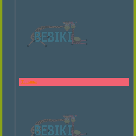
Тарзанка