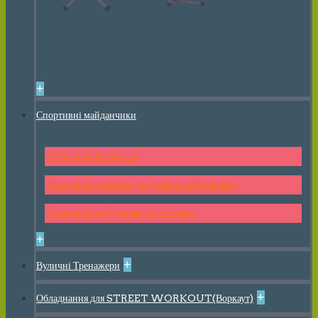
+
Спортивні майданчики
Спортивні Комплекси
Спортивні елементи для дитячих майданчиків
Спортивні майданчики для малюків
+
+
Вуличні Тренажери
+
Обладнання для STREET WORKOUT(Воркаут)