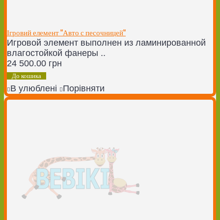
Ігровий елемент "Авто с песочницей"
Игровой элемент выполнен из ламинированной
влагостойкой фанеры ..
24 500.00 грн
До кошика
В улюблені
Порівняти