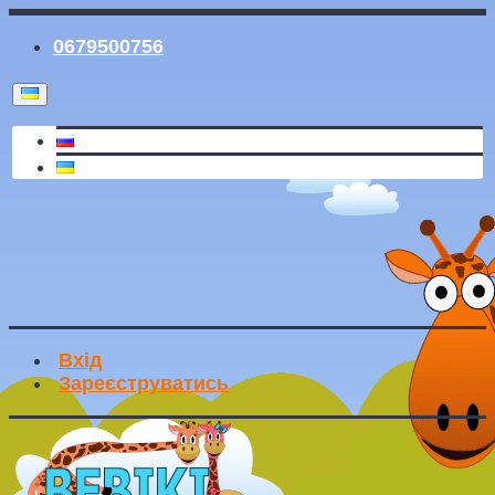
0679500756
Вхід
Зареєструватись