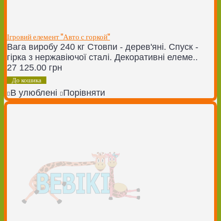
Ігровий елемент "Авто с горкой"
Вага виробу 240 кг Стовпи - дерев'яні. Спуск -
гірка з нержавіючої сталі. Декоративні елеме..
27 125.00 грн
До кошика
В улюблені
Порівняти