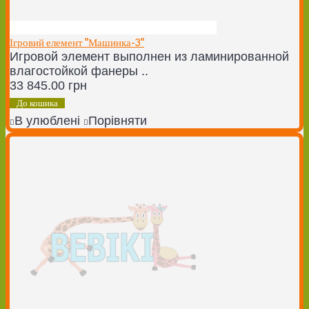
Ігровий елемент "Машинка-3"
Игровой элемент выполнен из ламинированной
влагостойкой фанеры ..
33 845.00 грн
До кошика
В улюблені
Порівняти