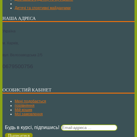
Дитячі та спортивні майданчики
НАША АДРЕСА
Україна
м. Харків,
вул. Велозаводська 2/5
0679500756
ОСОБИСТИЙ КАБІНЕТ
Мені подобається
порівняння
Мій кошик
Мої замовлення
Будь в курсі, підпишись!
Підписатися