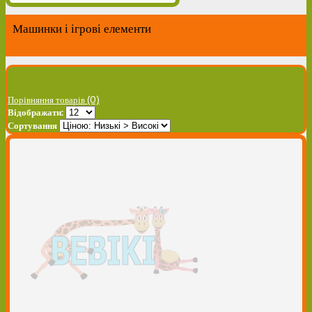
Машинки і ігрові елементи
Порівняння товарів (0)
Відображати:
Сортування