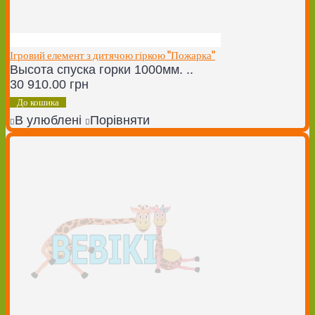
Ігровий елемент з дитячою гіркою "Пожарка"
Высота спуска горки 1000мм. ..
30 910.00 грн
До кошика
В улюблені
Порівняти