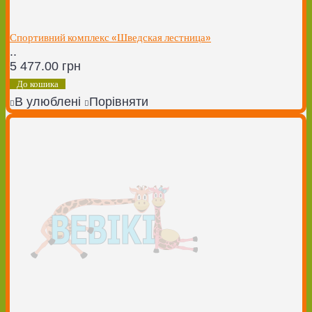
Спортивний комплекс «Шведская лестница»
..
5 477.00 грн
До кошика
В улюблені
Порівняти