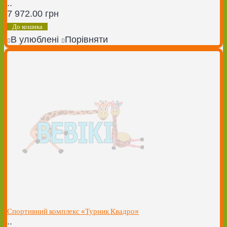
..
7 972.00 грн
До кошика
В улюблені
Порівняти
Спортивний комплекс «Турник Квадро»
..