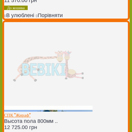
11 570.00 грн
До кошика
В улюблені
Порівняти
СПК "Жираф"
Высота пола 800мм ..
12 725.00 грн