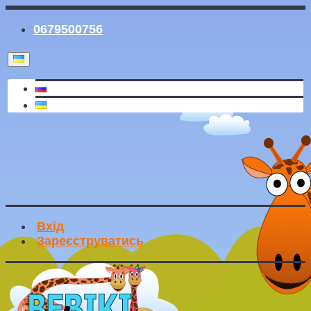
0679500756
Вхід
Зареєструватись