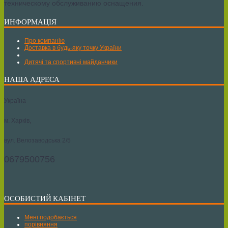
техническому обслуживанию оснащения.
ИНФОРМАЦІЯ
Про компанію
Доставка в будь-яку точку України
Дитячі та спортивні майданчики
НАША АДРЕСА
Україна
м. Харків,
вул. Велозаводська 2/5
0679500756
ОСОБИСТИЙ КАБІНЕТ
Мені подобається
порівняння