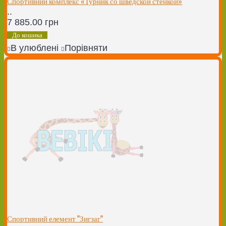
Спортивний комплекс «Турник со шведской стенкой»
..
7 885.00 грн
До кошика
В улюблені
Порівняти
Спортивний елемент "Зигзаг"