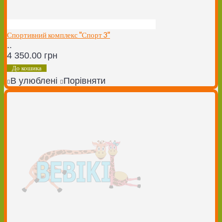
Спортивний комплекс "Спорт 3"
..
4 350.00 грн
До кошика
В улюблені
Порівняти