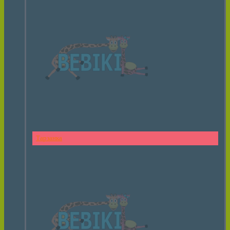
Тарзанка