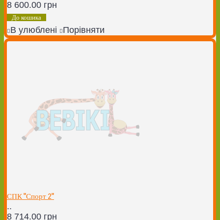
8 600.00 грн
До кошика
В улюблені
Порівняти
СПК "Спорт 2"
..
8 714.00 грн