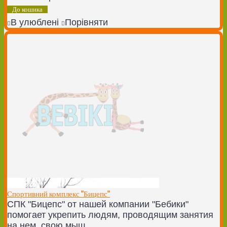
До кошика
В улюблені
Порівняти
Спортивний комплекс "Бицепс"
СПК "Бицепс" от нашей компании "Бебики"
помогает укрепить людям, проводящим занятия
на нем, свою мыш..