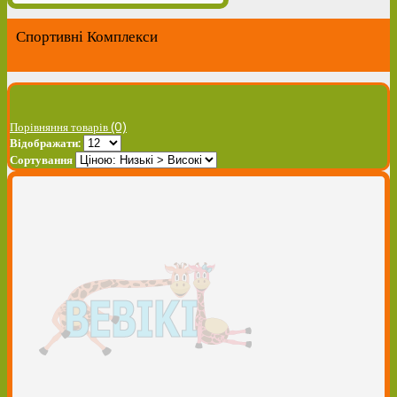
Спортивні Комплекси
Порівняння товарів (0)
Відображати:
Сортування