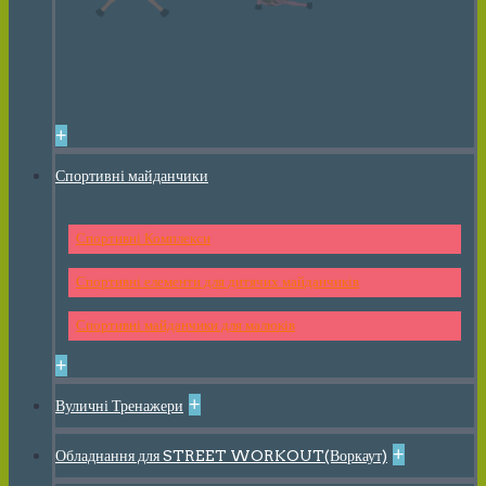
+
Спортивні майданчики
Спортивні Комплекси
Спортивні елементи для дитячих майданчиків
Спортивні майданчики для малюків
+
+
Вуличні Тренажери
+
Обладнання для STREET WORKOUT(Воркаут)