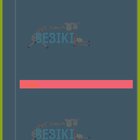
Тарзанка