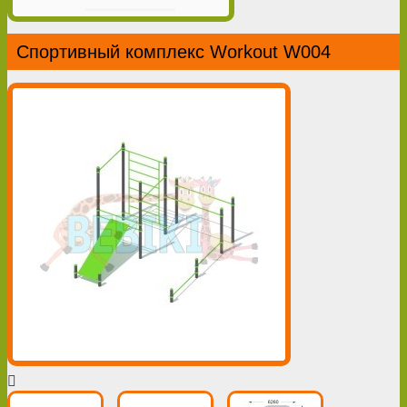
Спортивный комплекс Workout W004