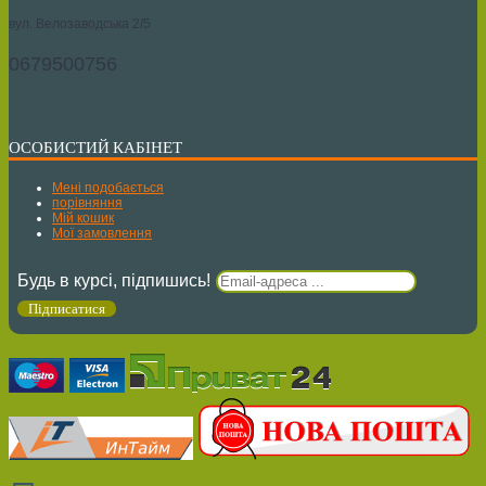
вул. Велозаводська 2/5
0679500756
ОСОБИСТИЙ КАБІНЕТ
Мені подобається
порівняння
Мій кошик
Мої замовлення
Будь в курсі, підпишись!
Підписатися