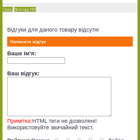
Опис
Відгуки (0)
Відгуки для даного товару відсутні
Написати відгук
Ваше Ім’я:
Ваш відгук:
Примітка:
HTML теги не дозволені!
Використовуйте звичайний текст.