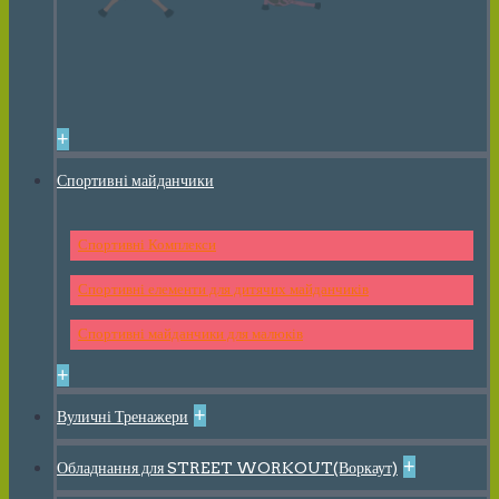
+
Спортивні майданчики
Спортивні Комплекси
Спортивні елементи для дитячих майданчиків
Спортивні майданчики для малюків
+
+
Вуличні Тренажери
+
Обладнання для STREET WORKOUT(Воркаут)