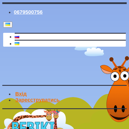
0679500756
Вхід
Зареєструватись