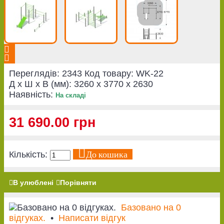
Переглядів: 2343
Код товару:
WK-22
Д x Ш x В (мм):
3260 x 3770 x 2630
Наявність:
На складі
31 690.00 грн
До кошика
Кількість:
В улюблені
Порівняти
Базовано на 0
відгуках.
•
Написати відгук