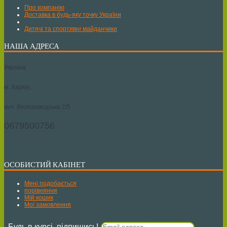
Про компанію
Доставка в будь-яку точку України
Дитячі та спортивні майданчики
НАША АДРЕСА
Україна
м. Харків,
вул. Велозаводська 2/5
0679500756
ОСОБИСТИЙ КАБІНЕТ
Мені подобається
порівняння
Мій кошик
Мої замовлення
Будь в курсі, підпишись!