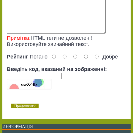
Примітка:
HTML теги не дозволені!
Використовуйте звичайний текст.
Рейтинг
Погано
Добре
Введіть код, вказаний на зображенні:
Продовжити
ИНФОРМАЦІЯ