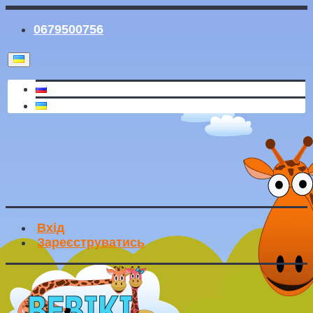
0679500756
Вхід
Зареєструватись