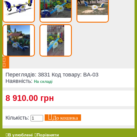
Переглядів: 3831
Код товару:
BA-03
Наявність:
На складі
8 910.00 грн
До кошика
Кількість:
В улюблені
Порівняти