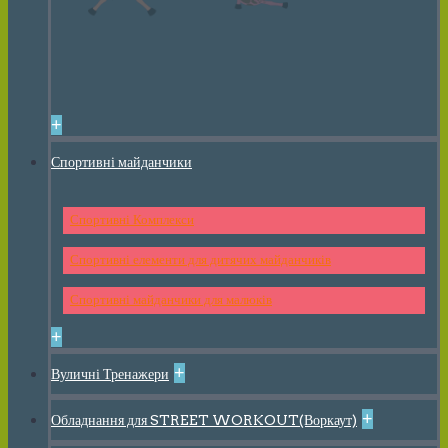
+
Спортивні майданчики
Спортивні Комплекси
Спортивні елементи для дитячих майданчиків
Спортивні майданчики для малюків
+
+
Вуличні Тренажери
+
Обладнання для STREET WORKOUT(Воркаут)