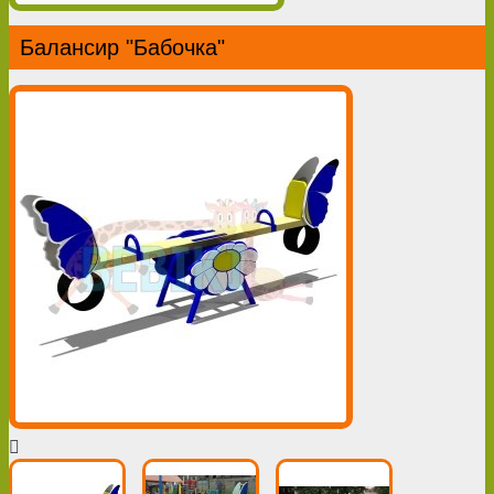
Балансир "Бабочка"