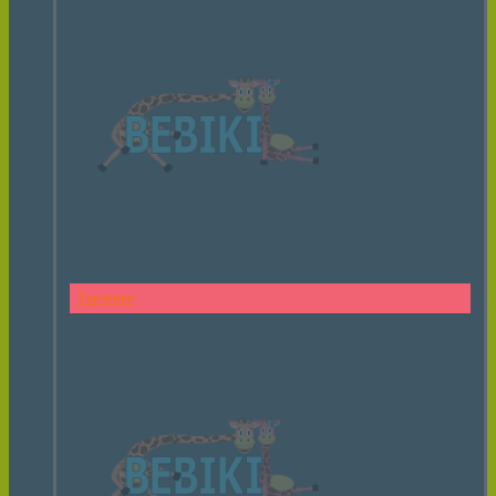
Тарзанка