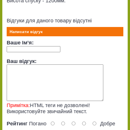
Висота спуску - 1200мм.
Відгуки для даного товару відсутні
Написати відгук
Ваше Ім’я:
Ваш відгук:
Примітка:
HTML теги не дозволені!
Використовуйте звичайний текст.
Рейтинг
Погано
Добре