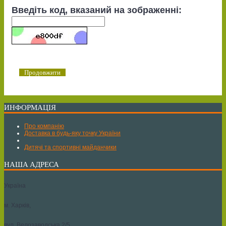
Введіть код, вказаний на зображенні:
Продовжити
ИНФОРМАЦІЯ
Про компанію
Доставка в будь-яку точку України
Дитячі та спортивні майданчики
НАША АДРЕСА
Україна
м. Харків,
вул. Велозаводська 2/5