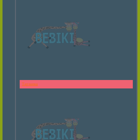
Тарзанка