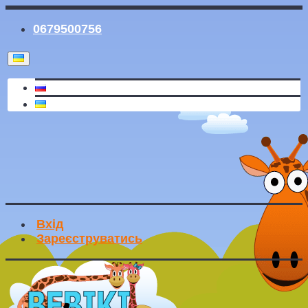
0679500756
Вхід
Зареєструватись