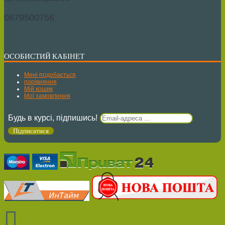
0679500756
ОСОБИСТИЙ КАБІНЕТ
Мені подобається
порівняння
Мій кошик
Мої замовлення
Будь в курсі, підпишись!
Підписатися