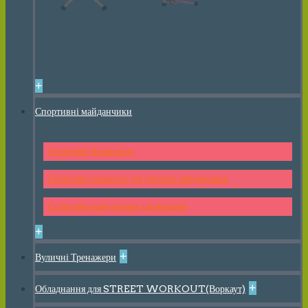
+
Спортивні майданчики
Спортивні Комплекси
Спортивні елементи для дитячих майданчиків
Спортивні майданчики для малюків
+
+
Вуличні Тренажери
+
Обладнання для STREET WORKOUT(Воркаут)