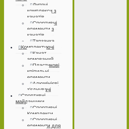
Дитячі
комплекси з
канатів
Спортивні
елементи з
канатів
Тарзанка
Комплектуючі
Канат
армований
Пластикові
кріпильні
елементи
Алюмінієві
з'єднувачі
Спортивні
майданчики
Спортивні
Комплекси
Спортивні
елементи для