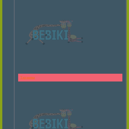
Тарзанка