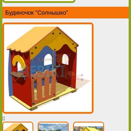
Будиночок "Солнышко"