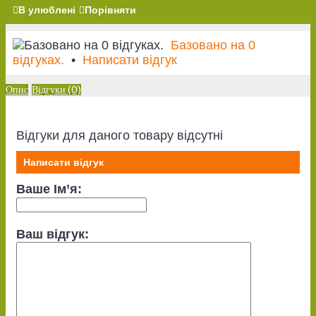
В улюблені
Порівняти
Базовано на 0
відгуках.
•
Написати відгук
Опис
Відгуки (0)
Відгуки для даного товару відсутні
Написати відгук
Ваше Ім’я:
Ваш відгук: