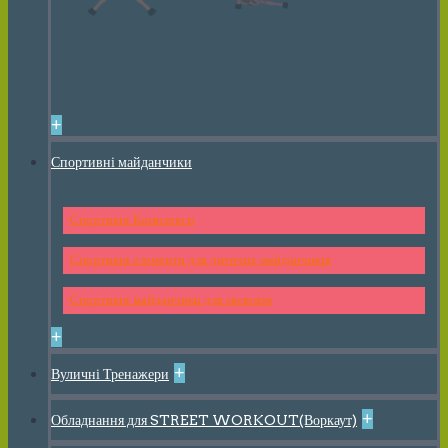
+
Спортивні майданчики
Спортивні Комплекси
Спортивні елементи для дитячих майданчиків
Спортивні майданчики для малюків
+
+
Вуличні Тренажери
+
Обладнання для STREET WORKOUT(Воркаут)