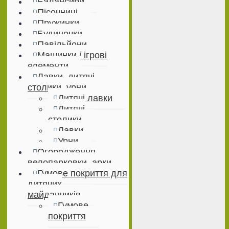
Балансири
Пісочниці
Пружинки
Будиночки
Павільйони
Машинки і ігрові
елементи
Лавки, дитячі
столики, урни
Дитячі лавки
Дитячі
столики
Лавки
Урни
Огородження,
велопарковки, арки
Гумове покриття для
дитячих
майданчиків
Гумове
покриття