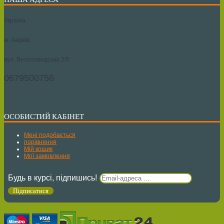
Україна
м. Харків,
вул. Велозаводська 2/5
0679500756
ОСОБИСТИЙ КАБІНЕТ
Мені подобається
порівняння
Мій кошик
Мої замовлення
Будь в курсі, підпишись!
Підписатися