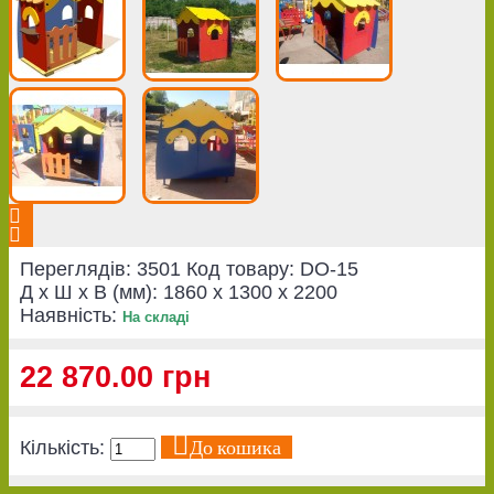
Переглядів: 3501
Код товару:
DO-15
Д x Ш x В (мм):
1860 x 1300 x 2200
Наявність:
На складі
22 870.00 грн
До кошика
Кількість: