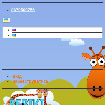
0679500756
Вхід
Зареєструватись