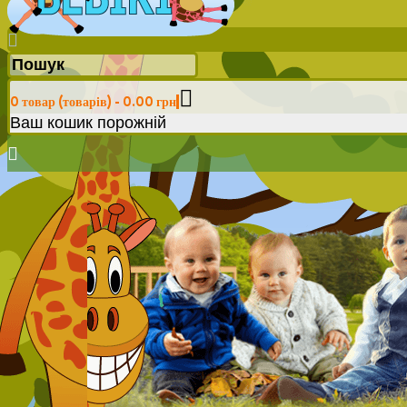
0 товар (товарів) - 0.00 грн
Ваш кошик порожній