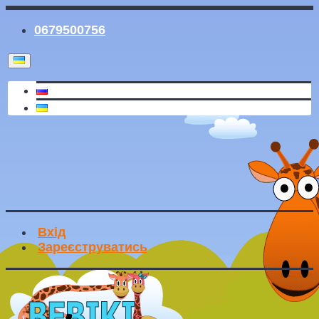
0679500756
Вхід
Зареєструватись