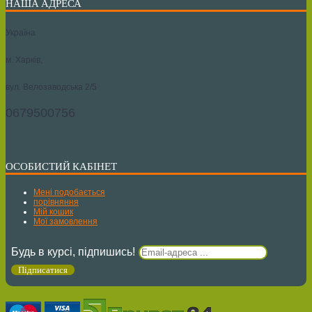
НАША АДРЕСА
Україна
м. Харків,
вул. Велозаводська 2/5
0679500756
ОСОБИСТИЙ КАБІНЕТ
Мені подобається
порівняння
Мій кошик
Мої замовлення
Будь в курсі, підпишись!
Підписатися