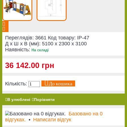
Переглядів: 3661
Код товару:
IP-47
Д x Ш x В (мм):
5100 x 2300 x 3100
Наявність:
На складі
36 142.00 грн
До кошика
Кількість:
В улюблені
Порівняти
Базовано на 0
відгуках.
•
Написати відгук