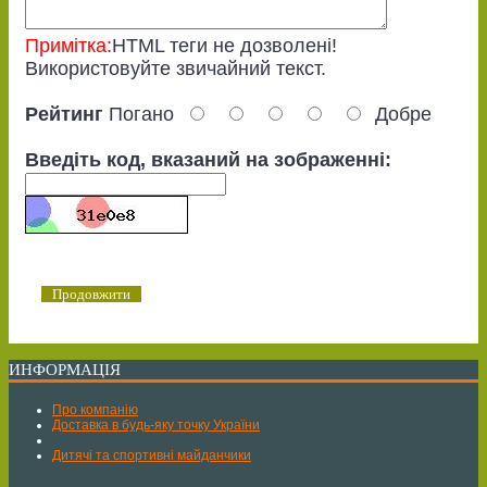
Примітка:
HTML теги не дозволені!
Використовуйте звичайний текст.
Рейтинг
Погано
Добре
Введіть код, вказаний на зображенні:
Продовжити
ИНФОРМАЦІЯ
Про компанію
Доставка в будь-яку точку України
Дитячі та спортивні майданчики