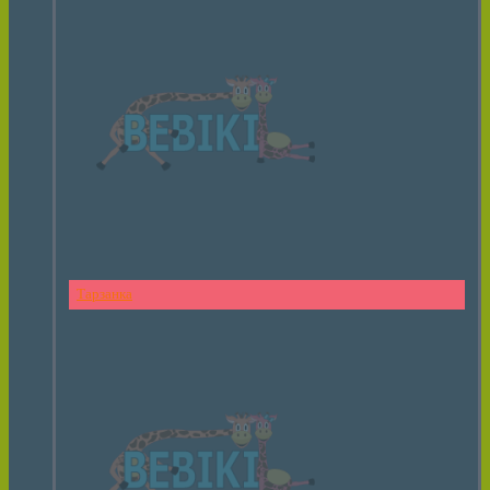
Тарзанка