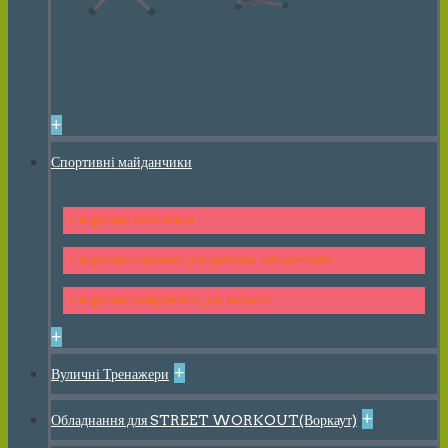
+
Спортивні майданчики
Спортивні Комплекси
Спортивні елементи для дитячих майданчиків
Спортивні майданчики для малюків
+
+
Вуличні Тренажери
+
Обладнання для STREET WORKOUT(Воркаут)