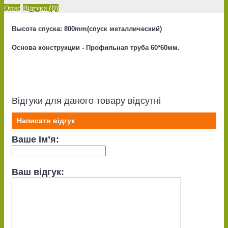
Опис
Відгуки (0)
Высота спуска: 800mm
(спуск металлический)
Основа конструкции -
Профильная труба 60*60мм.
Відгуки для даного товару відсутні
Написати відгук
Ваше Ім’я:
Ваш відгук: