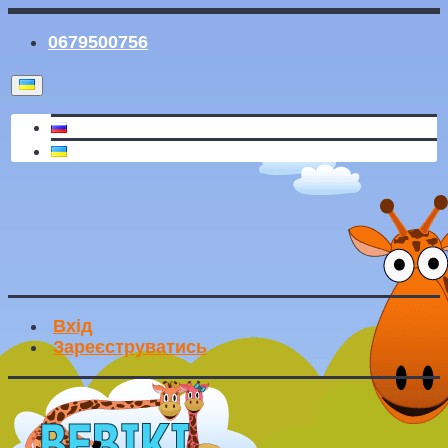
0679500756
Вхід
Зареєструватись