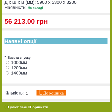
Д x Ш x В (мм):
5900 x 5300 x 3200
Наявність:
На складі
56 213.00 грн
Наявні опції
*
Висота спуску:
1000мм
1200мм
1400мм
До кошика
Кількість:
В улюблені
Порівняти