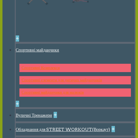
+
Спортивні майданчики
Спортивні Комплекси
Спортивні елементи для дитячих майданчиків
Спортивні майданчики для малюків
+
+
Вуличні Тренажери
+
Обладнання для STREET WORKOUT(Воркаут)