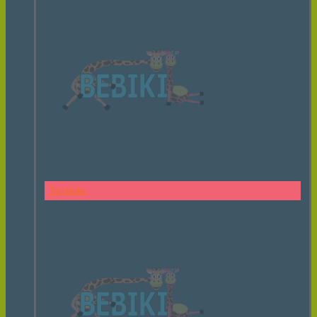
Тарзанка