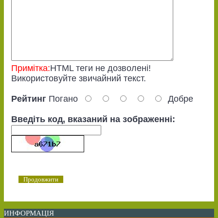
Примітка:
HTML теги не дозволені!
Використовуйте звичайний текст.
Рейтинг
Погано
Добре
Введіть код, вказаний на зображенні:
Продовжити
ИНФОРМАЦІЯ