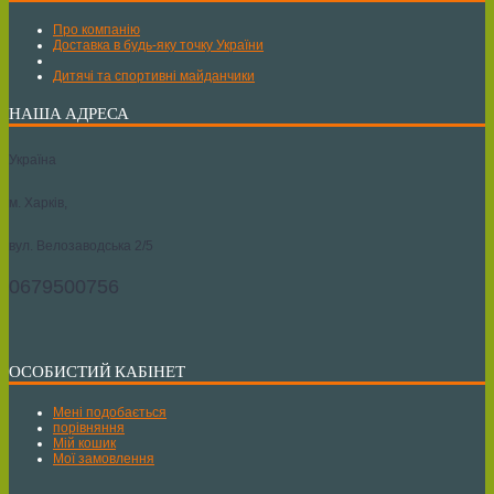
Про компанію
Доставка в будь-яку точку України
Дитячі та спортивні майданчики
НАША АДРЕСА
Україна
м. Харків,
вул. Велозаводська 2/5
0679500756
ОСОБИСТИЙ КАБІНЕТ
Мені подобається
порівняння
Мій кошик
Мої замовлення