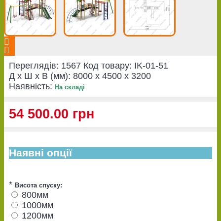
Переглядів: 1567
Код товару:
IK-01-51
Д x Ш x В (мм):
8000 x 4500 x 3200
Наявність:
На складі
54 500.00 грн
Наявні опції
*
Висота спуску:
800мм
1000мм
1200мм