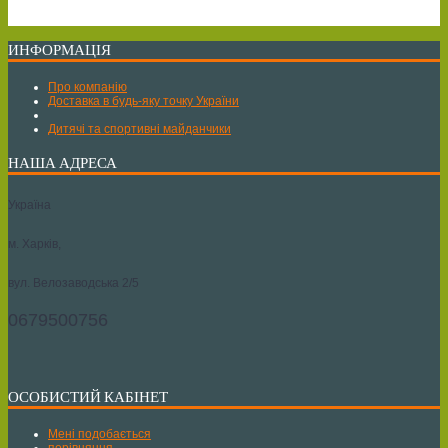
ИНФОРМАЦІЯ
Про компанію
Доставка в будь-яку точку України
Дитячі та спортивні майданчики
НАША АДРЕСА
Україна
м. Харків,
вул. Велозаводська 2/5
0679500756
ОСОБИСТИЙ КАБІНЕТ
Мені подобається