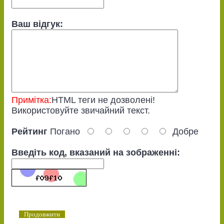
Ваш відгук:
Примітка:
HTML теги не дозволені!
Використовуйте звичайний текст.
Рейтинг
Погано
Добре
Введіть код, вказаний на зображенні:
Продовжити