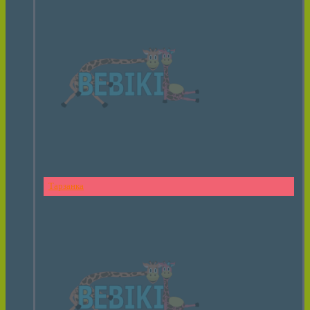
Тарзанка