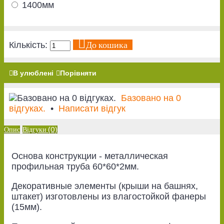
1400мм
До кошика
Кількість:
В улюблені
Порівняти
Базовано на 0
відгуках.
•
Написати відгук
Опис
Відгуки (0)
Основа конструкции - металлическая
профильная труба 60*60*2мм.
Декоративные элементы (крыши на башнях,
штакет) изготовлены из влагостойкой фанеры
(15мм).