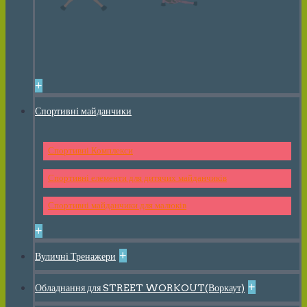
+
Спортивні майданчики
Спортивні Комплекси
Спортивні елементи для дитячих майданчиків
Спортивні майданчики для малюків
+
+
Вуличні Тренажери
+
Обладнання для STREET WORKOUT(Воркаут)