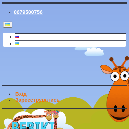
0679500756
Вхід
Зареєструватись