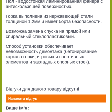
Пол - водостойкая ламинированная фанера с
антискользящей поверхностью.
Горка выполнена из нержавеющей стали
толщиной 1,2мм и имеет борта безопасности.
Возможна замена спуска на прямой или
спиральный стеклопластиковый.
Способ установки обеспечивает
невозможность демонтажа (бетонирование
каркаса горки, игровых и спортивных
элементов и закладных опорных стоек).
Відгуки для даного товару відсутні
Написати відгук
Ваше Ім’я: