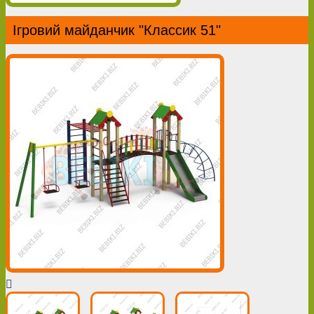
Ігровий майданчик "Классик 51"