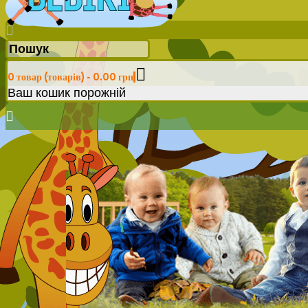
0 товар (товарів) - 0.00 грн
Ваш кошик порожній