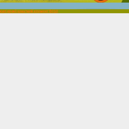
ортивний канатний елемент В010