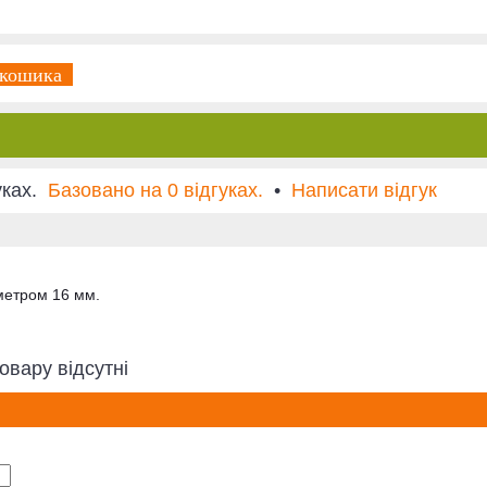
 кошика
Базовано на 0 відгуках.
•
Написати відгук
метром 16 мм.
овару відсутні