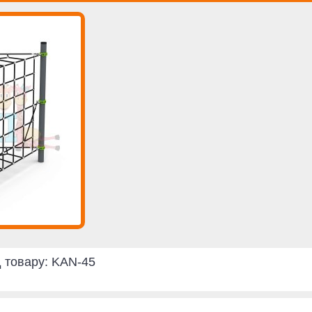
 товару:
KAN-45