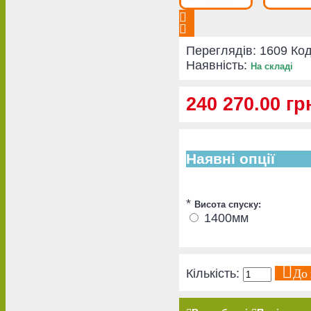
Переглядів: 1609
Код
Наявність:
На складі
240 270.00 гр
Наявні опції
*
Висота спуску:
1400мм
До
Кількість: