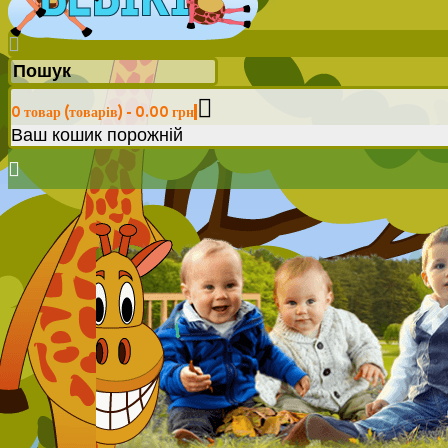
0 товар (товарів) - 0.00 грн
Ваш кошик порожній