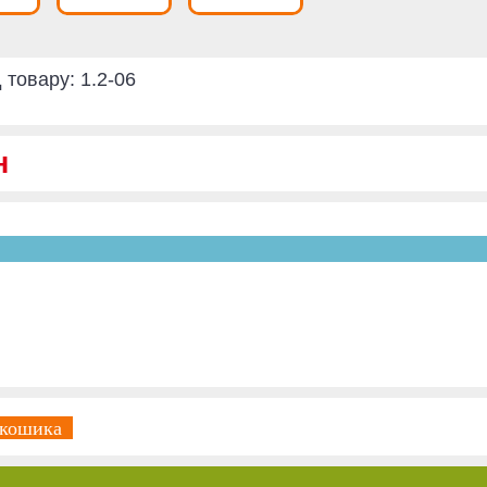
 товару:
1.2-06
н
 кошика