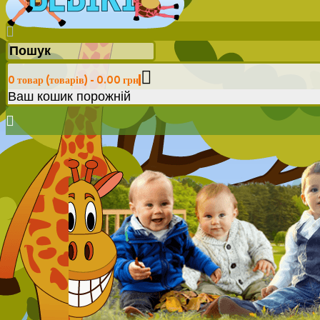
0 товар (товарів) - 0.00 грн
Ваш кошик порожній