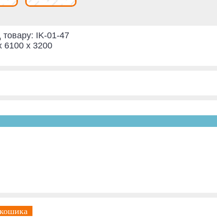
 товару:
IK-01-47
x 6100 x 3200
 кошика