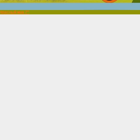
"Красный мак 7"