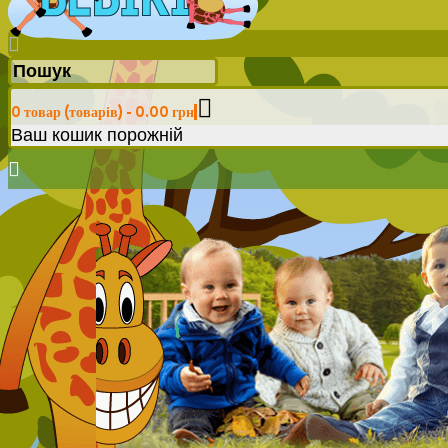
0 товар (товарів) - 0.00 грн
Ваш кошик порожній