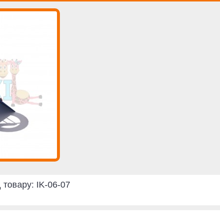
 товару:
IK-06-07