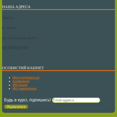
НАША АДРЕСА
Україна
м. Харків,
вул. Велозаводська 2/5
0679500756
ОСОБИСТИЙ КАБІНЕТ
Мені подобається
порівняння
Мій кошик
Мої замовлення
Будь в курсі, підпишись!
Підписатися