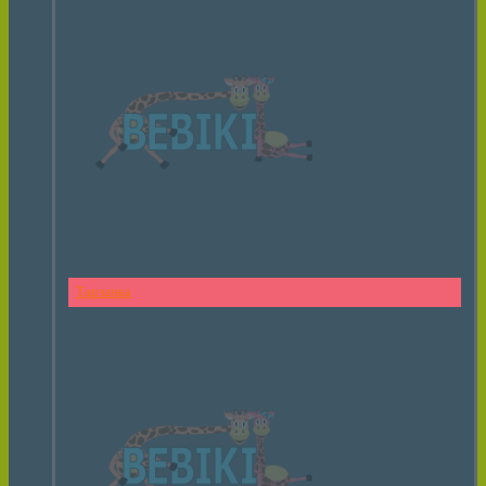
Тарзанка