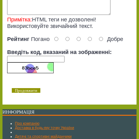
Примітка:
HTML теги не дозволені!
Використовуйте звичайний текст.
Рейтинг
Погано
Добре
Введіть код, вказаний на зображенні:
Продовжити
ИНФОРМАЦІЯ
Про компанію
Доставка в будь-яку точку України
Дитячі та спортивні майданчики