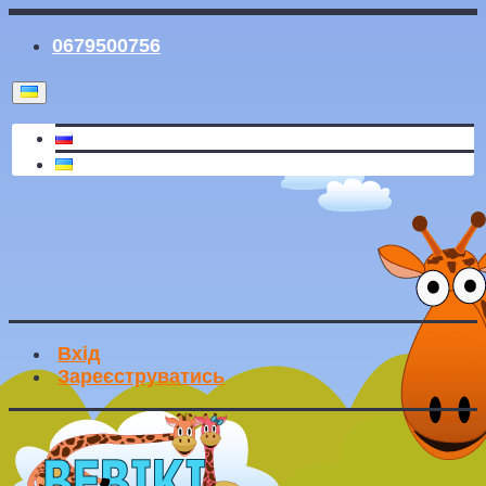
0679500756
Вхід
Зареєструватись