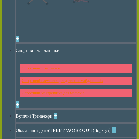
+
Спортивні майданчики
Спортивні Комплекси
Спортивні елементи для дитячих майданчиків
Спортивні майданчики для малюків
+
+
Вуличні Тренажери
+
Обладнання для STREET WORKOUT(Воркаут)