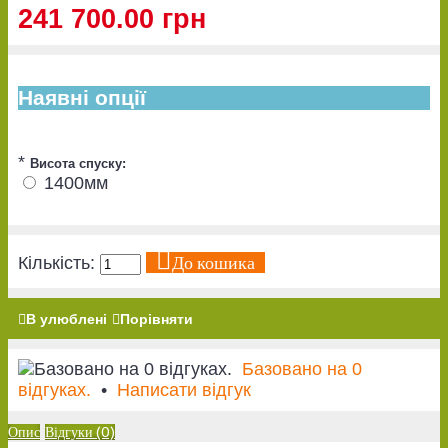
241 700.00 грн
Наявні опції
*
Висота спуску:
1400мм
До кошика
Кількість:
В улюблені
Порівняти
Базовано на 0
відгуках.
•
Написати відгук
Опис
Відгуки (0)