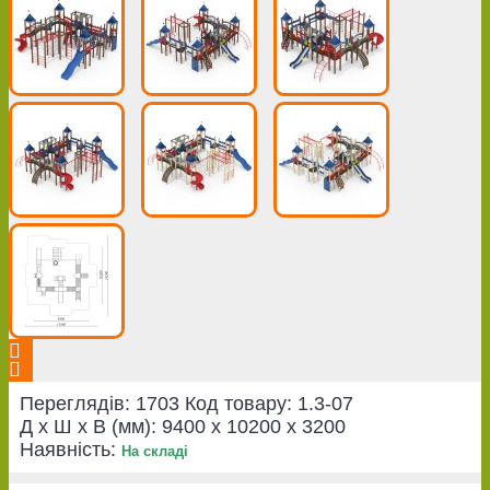
Переглядів: 1703
Код товару:
1.3-07
Д x Ш x В (мм):
9400 x 10200 x 3200
Наявність:
На складі