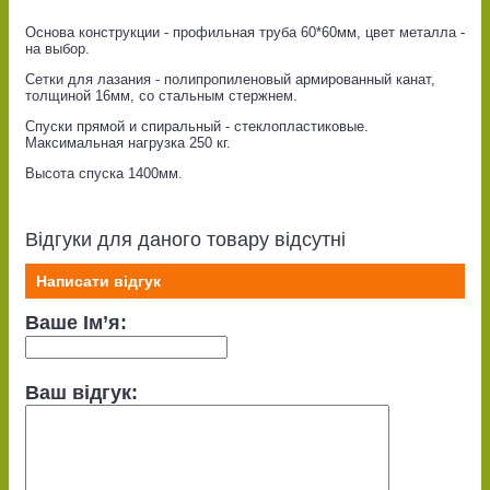
Основа конструкции - профильная труба 60*60мм, цвет металла -
на выбор.
Сетки для лазания - полипропиленовый армированный канат,
толщиной 16мм, со стальным стержнем.
Спуски прямой и спиральный - стеклопластиковые.
Максимальная нагрузка 250 кг.
Высота спуска 1400мм.
Відгуки для даного товару відсутні
Написати відгук
Ваше Ім’я:
Ваш відгук: