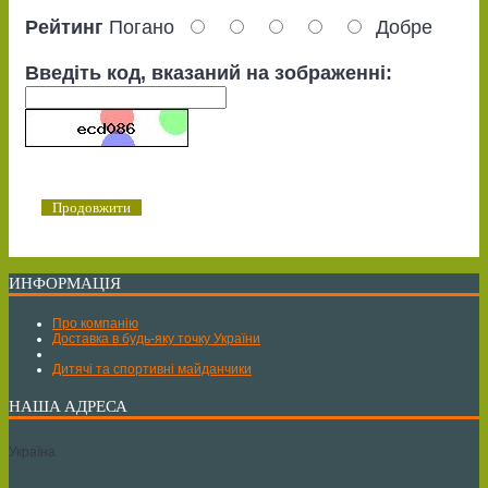
Рейтинг
Погано
Добре
Введіть код, вказаний на зображенні:
Продовжити
ИНФОРМАЦІЯ
Про компанію
Доставка в будь-яку точку України
Дитячі та спортивні майданчики
НАША АДРЕСА
Україна