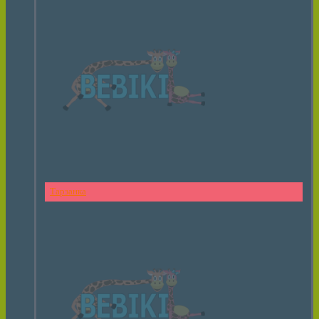
Тарзанка