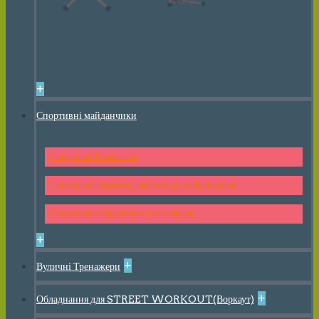
+
Спортивні майданчики
Спортивні Комплекси
Спортивні елементи для дитячих майданчиків
Спортивні майданчики для малюків
+
+
Вуличні Тренажери
+
Обладнання для STREET WORKOUT(Воркаут)