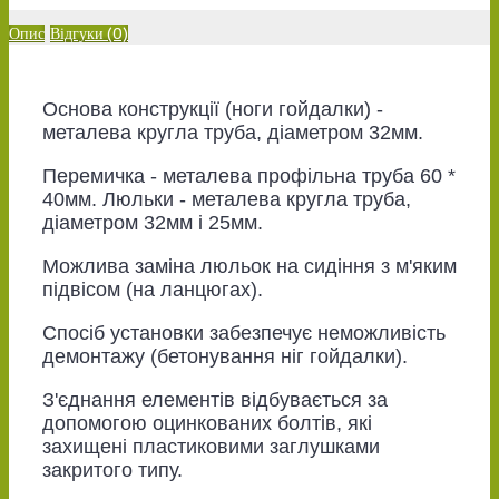
Опис
Відгуки (0)
Основа конструкції (ноги гойдалки) -
металева кругла труба, діаметром 32мм.
Перемичка - металева профільна труба 60 *
40мм. Люльки - металева кругла труба,
діаметром 32мм і 25мм.
Можлива заміна люльок на сидіння з м'яким
підвісом (на ланцюгах).
Спосіб установки забезпечує неможливість
демонтажу (бетонування ніг гойдалки).
З'єднання елементів відбувається за
допомогою оцинкованих болтів, які
захищені пластиковими заглушками
закритого типу.