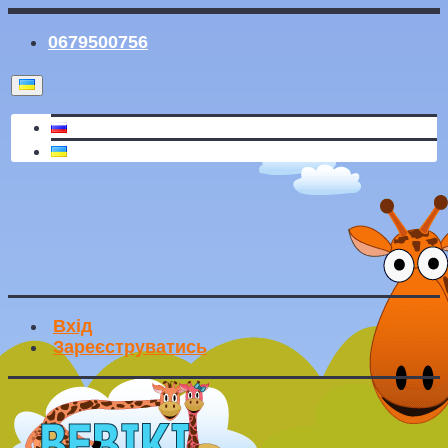
0679500756
Вхід
Зареєструватись