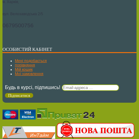
м. Харків,
вул. Велозаводська 2/5
0679500756
ОСОБИСТИЙ КАБІНЕТ
Мені подобається
порівняння
Мій кошик
Мої замовлення
Будь в курсі, підпишись!
Підписатися