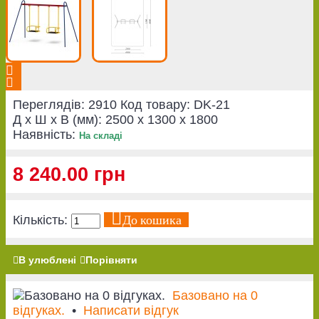
Переглядів: 2910
Код товару:
DK-21
Д x Ш x В (мм):
2500 x 1300 x 1800
Наявність:
На складі
8 240.00 грн
До кошика
Кількість:
В улюблені
Порівняти
Базовано на 0
відгуках.
•
Написати відгук