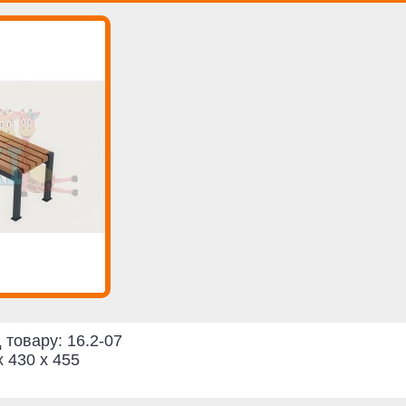
 товару:
16.2-07
x 430 x 455