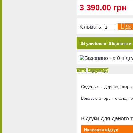
3 390.00 грн
До
Кількість:
В улюблені
Порівняти
Опис
Відгуки (0)
Сиденье - дерево, по
Боковые опоры - сталь, п
Відгуки для даного т
Написати відгук