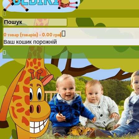
0 товар (товарів) - 0.00 грн
Ваш кошик порожній