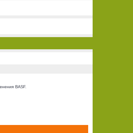
ужного применения BASF.