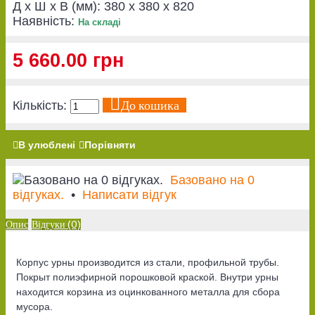
Д x Ш x В (мм):
380 x 380 x 820
Наявність:
На складі
5 660.00 грн
До кошика
Кількість:
В улюблені
Порівняти
Базовано на 0
відгуках.
•
Написати відгук
Опис
Відгуки (0)
Корпус урны производится из стали, профильной трубы.
Покрыт полиэфирной порошковой краской. Внутри урны
находится корзина
из оцинкованного металла
для сбора
мусора.