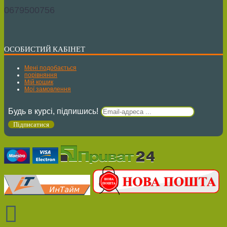
0679500756
ОСОБИСТИЙ КАБІНЕТ
Мені подобається
порівняння
Мій кошик
Мої замовлення
Будь в курсі, підпишись!
Підписатися