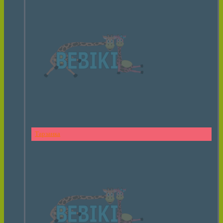
Тарзанка