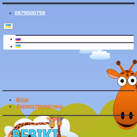
0679500756
Вхід
Зареєструватись