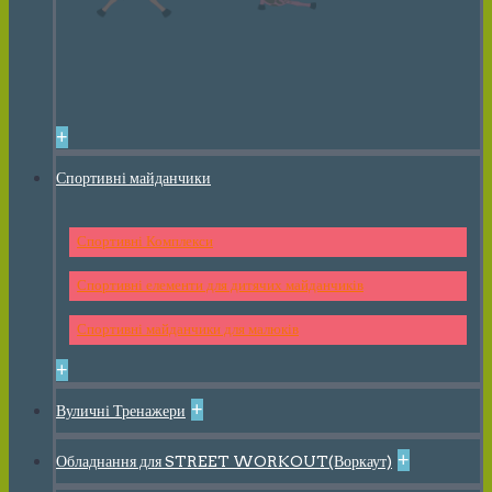
+
Спортивні майданчики
Спортивні Комплекси
Спортивні елементи для дитячих майданчиків
Спортивні майданчики для малюків
+
+
Вуличні Тренажери
+
Обладнання для STREET WORKOUT(Воркаут)