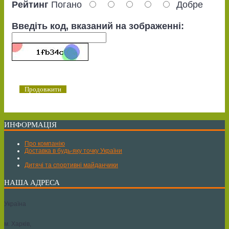
Рейтинг
Погано
Добре
Введіть код, вказаний на зображенні:
Продовжити
ИНФОРМАЦІЯ
Про компанію
Доставка в будь-яку точку України
Дитячі та спортивні майданчики
НАША АДРЕСА
Україна
м. Харків,