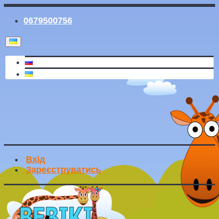
0679500756
Вхід
Зареєструватись