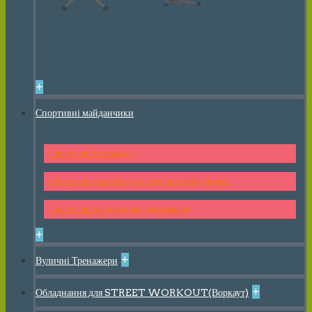
+
Спортивні майданчики
Спортивні Комплекси
Спортивні елементи для дитячих майданчиків
Спортивні майданчики для малюків
+
+
Вуличні Тренажери
+
Обладнання для STREET WORKOUT(Воркаут)