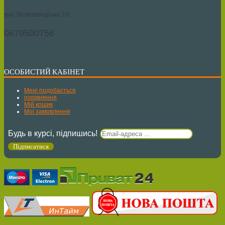
вул. Велозаводська 2/5
0679500756
ОСОБИСТИЙ КАБІНЕТ
Мені подобається
порівняння
Мій кошик
Мої замовлення
Будь в курсі, підпишись!
Підписатися