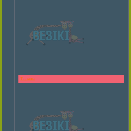
Тарзанка