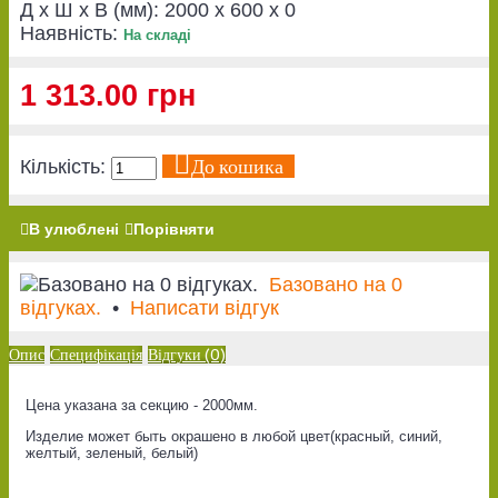
Д x Ш x В (мм):
2000 x 600 x 0
Наявність:
На складі
1 313.00 грн
До кошика
Кількість:
В улюблені
Порівняти
Базовано на 0
відгуках.
•
Написати відгук
Опис
Специфікація
Відгуки (0)
Цена указана за секцию - 2000мм.
Изделие может быть окрашено в любой цвет(красный, синий,
желтый, зеленый, белый)