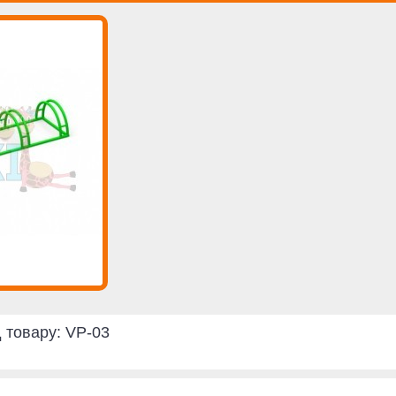
 товару:
VP-03