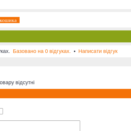
 кошика
Базовано на 0 відгуках.
•
Написати відгук
овару відсутні