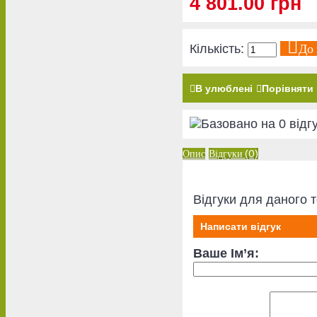
4 801.00 грн
До
Кількість:
В улюблені
Порівняти
Опис
Відгуки (0)
Відгуки для даного т
Написати відгук
Ваше Ім’я: