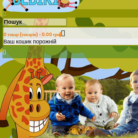
0 товар (товарів) - 0.00 грн
Ваш кошик порожній