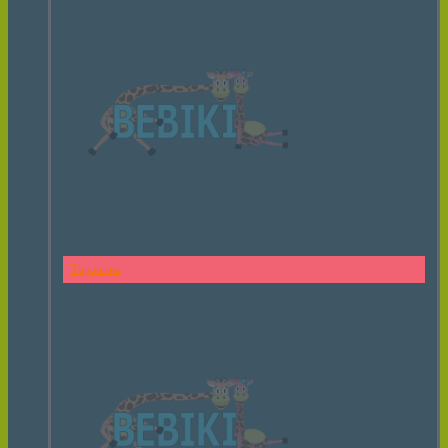
Тарзанка