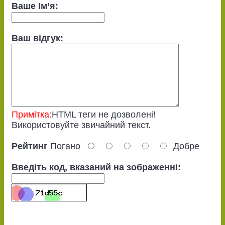
Ваше Ім’я:
Ваш відгук:
Примітка:
HTML теги не дозволені!
Використовуйте звичайний текст.
Рейтинг
Погано
Добре
Введіть код, вказаний на зображенні: