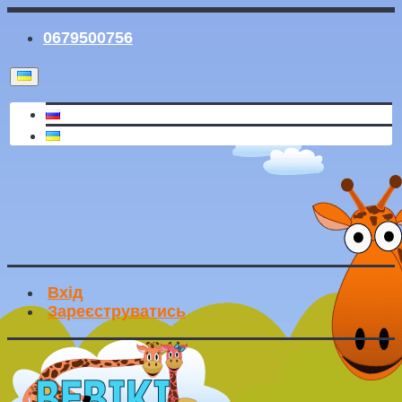
0679500756
Вхід
Зареєструватись