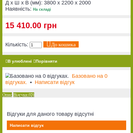
Д x Ш x В (мм):
3800 x 2200 x 2000
Наявність:
На складі
15 410.00 грн
До кошика
Кількість:
В улюблені
Порівняти
Базовано на 0
відгуках.
•
Написати відгук
Опис
Відгуки (0)
Відгуки для даного товару відсутні
Написати відгук