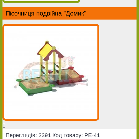
Пісочниця подвійна "Домик"
Переглядів: 2391
Код товару:
PE-41