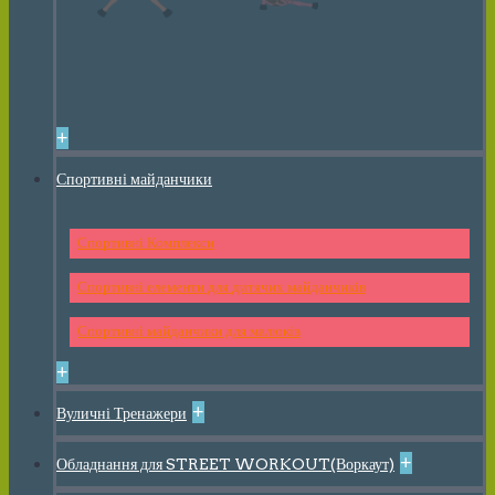
+
Спортивні майданчики
Спортивні Комплекси
Спортивні елементи для дитячих майданчиків
Спортивні майданчики для малюків
+
+
Вуличні Тренажери
+
Обладнання для STREET WORKOUT(Воркаут)