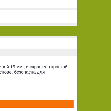
ной 15 мм., и окрашена краской
снове, безопасна для