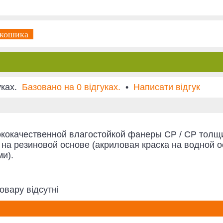
 кошика
Базовано на 0 відгуках.
•
Написати відгук
ококачественной влагостойкой фанеры СР / СР толщи
на резиновой основе (акриловая краска на водной о
и).
овару відсутні