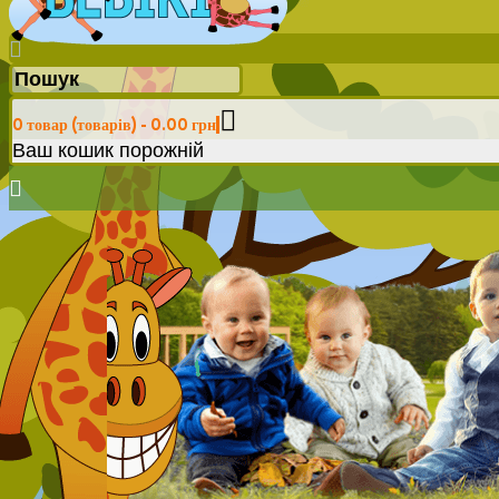
0 товар (товарів) - 0.00 грн
Ваш кошик порожній