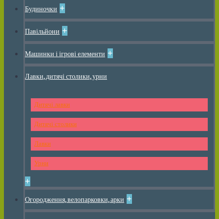
+
Будиночки
+
Павільйони
+
Машинки і ігрові елементи
Лавки, дитячі столики, урни
Дитячі лавки
Дитячі столики
Лавки
Урни
+
+
Огородження, велопарковки, арки