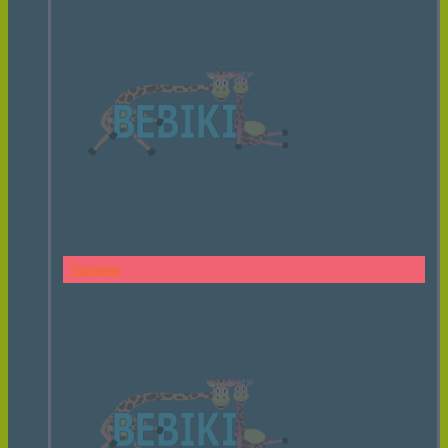
Тарзанка