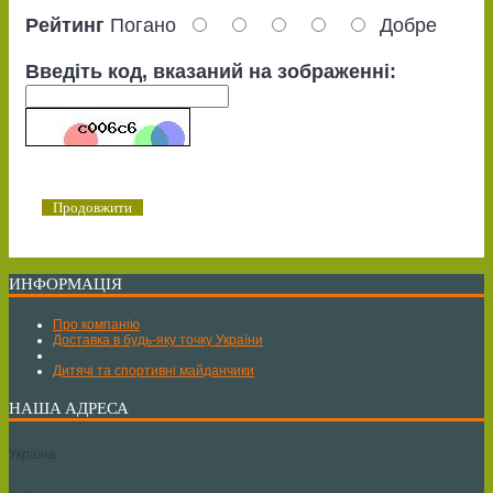
Рейтинг
Погано
Добре
Введіть код, вказаний на зображенні:
Продовжити
ИНФОРМАЦІЯ
Про компанію
Доставка в будь-яку точку України
Дитячі та спортивні майданчики
НАША АДРЕСА
Україна