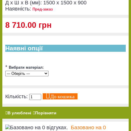
Д x Ш x В (мм):
1500 x 1500 x 900
Наявність:
Пред-заказ
8 710.00 грн
Наявні опції
*
Вибрати матеріал:
До кошика
Кількість:
В улюблені
Порівняти
Базовано на 0