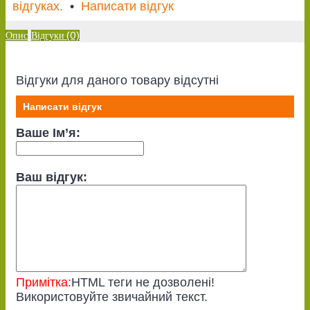
відгуках.
•
Написати відгук
Опис
Відгуки (0)
Відгуки для даного товару відсутні
Написати відгук
Ваше Ім’я:
Ваш відгук:
Примітка:
HTML теги не дозволені!
Використовуйте звичайний текст.