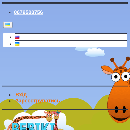
0679500756
Вхід
Зареєструватись