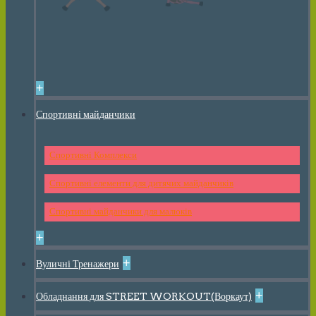
+
Спортивні майданчики
Спортивні Комплекси
Спортивні елементи для дитячих майданчиків
Спортивні майданчики для малюків
+
+
Вуличні Тренажери
+
Обладнання для STREET WORKOUT(Воркаут)