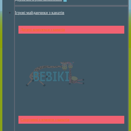
Ігрові майданчики з канатів
Дитячі комплекси з канатів
Спортивні елементи з канатів