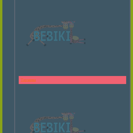
Тарзанка