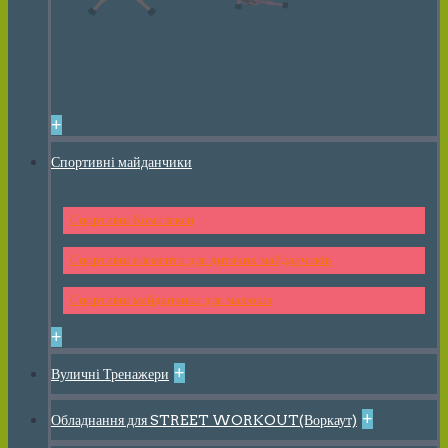
+
Спортивні майданчики
Спортивні Комплекси
Спортивні елементи для дитячих майданчиків
Спортивні майданчики для малюків
+
+
Вуличні Тренажери
+
Обладнання для STREET WORKOUT(Воркаут)