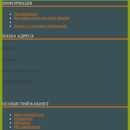
ИНФОРМАЦІЯ
Про компанію
Доставка в будь-яку точку України
Дитячі та спортивні майданчики
НАША АДРЕСА
Україна
м. Харків,
вул. Велозаводська 2/5
0679500756
ОСОБИСТИЙ КАБІНЕТ
Мені подобається
порівняння
Мій кошик
Мої замовлення