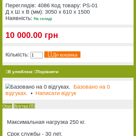
Переглядів: 4086
Код товару:
PS-01
Д x Ш x В (мм):
3050 x 610 x 1500
Наявність:
На складі
10 000.00 грн
До кошика
Кількість:
В улюблені
Порівняти
Базовано на 0
відгуках.
•
Написати відгук
Опис
Відгуки (0)
Максимальная нагрузка 250 кг.
Срок службы - 30 лет.