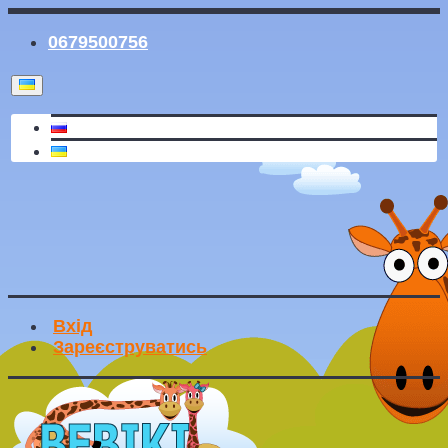
0679500756
Вхід
Зареєструватись