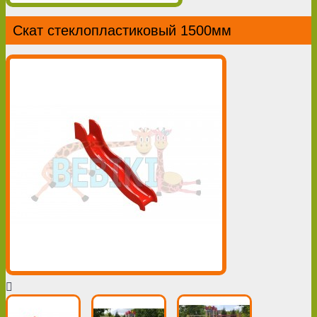
Скат стеклопластиковый 1500мм