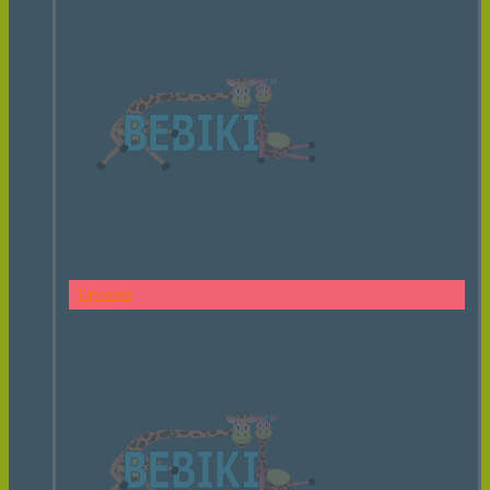
Тарзанка