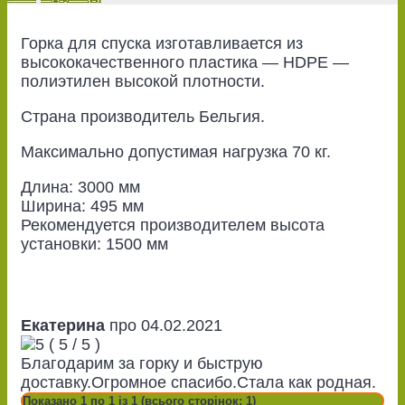
Горка для спуска изготавливается из
высококачественного пластика ― HDPE ―
полиэтилен высокой плотности.
Страна производитель Бельгия.
Максимально допустимая нагрузка 70 кг.
Длина: 3000 мм
Ширина: 495 мм
Рекомендуется производителем высота
установки: 1500 мм
Екатерина
про
04.02.2021
(
5
/
5
)
Благодарим за горку и быструю
доставку.Огромное спасибо.Стала как родная.
Показано 1 по 1 із 1 (всього сторінок: 1)