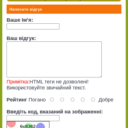
Написати відгук
Ваше Ім’я:
Ваш відгук:
Примітка:
HTML теги не дозволені!
Використовуйте звичайний текст.
Рейтинг
Погано
Добре
Введіть код, вказаний на зображенні: