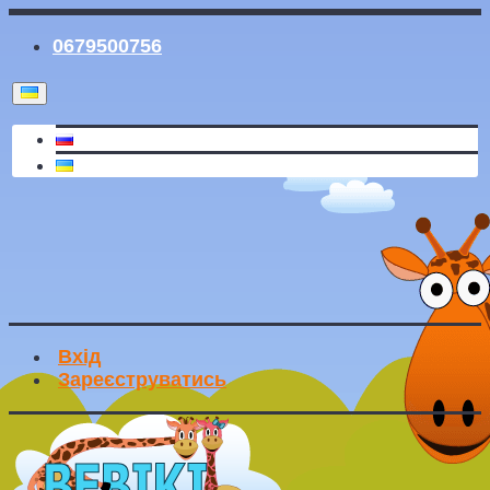
0679500756
Вхід
Зареєструватись