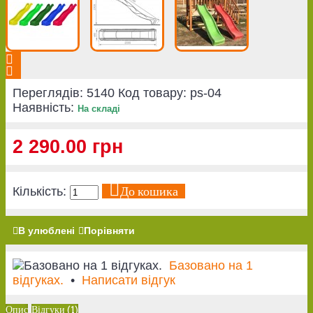
Переглядів: 5140
Код товару:
ps-04
Наявність:
На складі
2 290.00 грн
До кошика
Кількість:
В улюблені
Порівняти
Базовано на 1
відгуках.
•
Написати відгук
Опис
Відгуки (1)