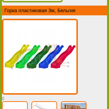
Горка пластиковая 3м, Бельгия