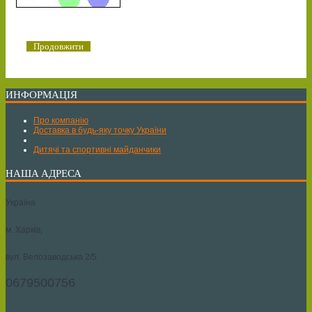
Продовжити
ИНФОРМАЦІЯ
Про компанію
Доставка в будь-яку точку України
Дитячі та спортивні майданчики
НАША АДРЕСА
Україна
м. Харків,
вул. Велозаводська 2/5
0679500756