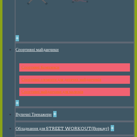
+
Спортивні майданчики
Спортивні Комплекси
Спортивні елементи для дитячих майданчиків
Спортивні майданчики для малюків
+
+
Вуличні Тренажери
+
Обладнання для STREET WORKOUT(Воркаут)