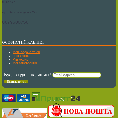
м. Харків,
вул. Велозаводська 2/5
0679500756
ОСОБИСТИЙ КАБІНЕТ
Мені подобається
порівняння
Мій кошик
Мої замовлення
Будь в курсі, підпишись!
Підписатися