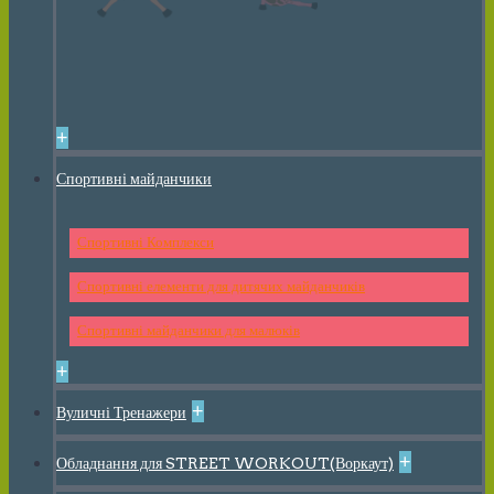
+
Спортивні майданчики
Спортивні Комплекси
Спортивні елементи для дитячих майданчиків
Спортивні майданчики для малюків
+
+
Вуличні Тренажери
+
Обладнання для STREET WORKOUT(Воркаут)