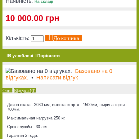
Наявність:
На складі
10 000.00 грн
До кошика
Кількість:
В улюблені
Порівняти
Базовано на 0
відгуках.
•
Написати відгук
Опис
Відгуки (0)
Длина ската - 3030 мм, высота старта - 1500мм, ширина горки -
700мм.
Максимальная нагрузка 250 кг.
Срок службы - 30 лет.
Гарантия 2 года.