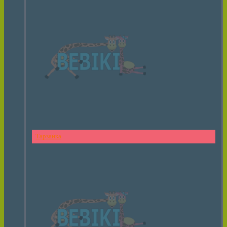
Тарзанка