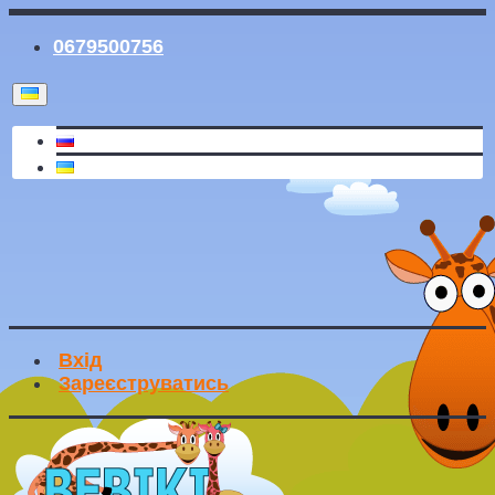
0679500756
Вхід
Зареєструватись