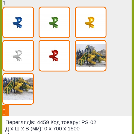
Переглядів: 4459
Код товару:
PS-02
Д x Ш x В (мм):
0 x 700 x 1500