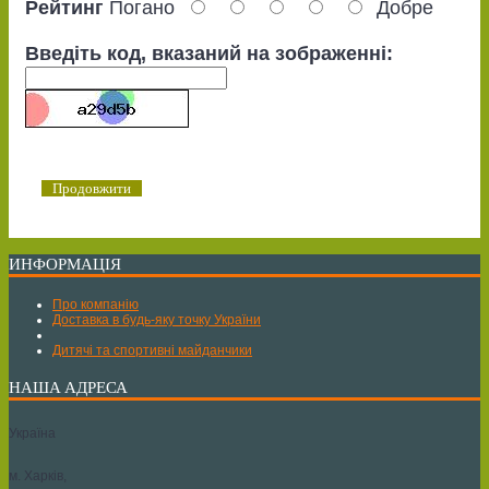
Рейтинг
Погано
Добре
Введіть код, вказаний на зображенні:
Продовжити
ИНФОРМАЦІЯ
Про компанію
Доставка в будь-яку точку України
Дитячі та спортивні майданчики
НАША АДРЕСА
Україна
м. Харків,