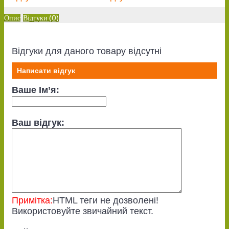
Опис
Відгуки (0)
Відгуки для даного товару відсутні
Написати відгук
Ваше Ім’я:
Ваш відгук:
Примітка:
HTML теги не дозволені!
Використовуйте звичайний текст.