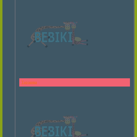
Тарзанка