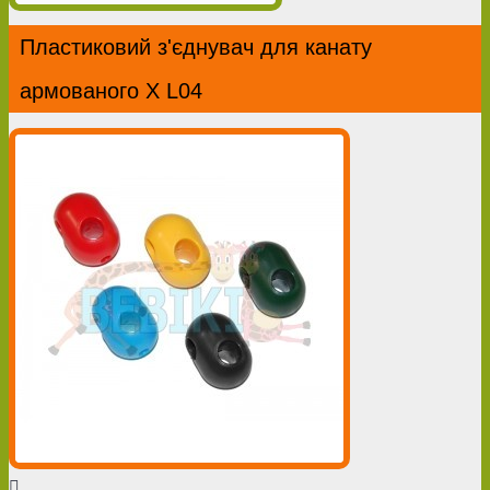
Пластиковий з'єднувач для канату
армованого Х L04