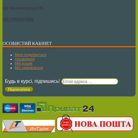
вул. Велозаводська 2/5
0679500756
ОСОБИСТИЙ КАБІНЕТ
Мені подобається
порівняння
Мій кошик
Мої замовлення
Будь в курсі, підпишись!
Підписатися