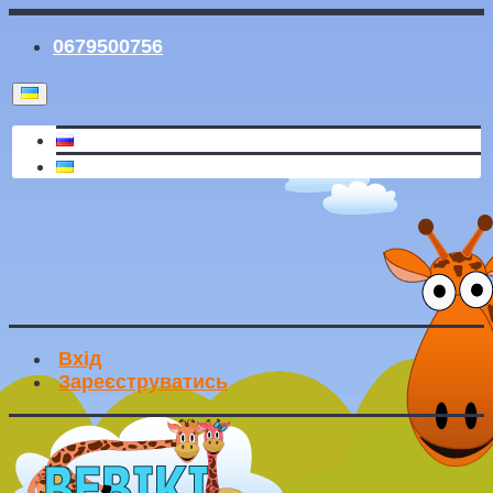
0679500756
Вхід
Зареєструватись