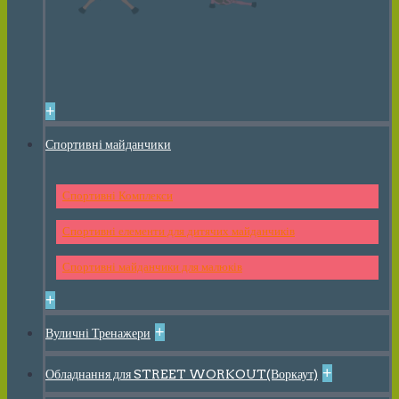
+
Спортивні майданчики
Спортивні Комплекси
Спортивні елементи для дитячих майданчиків
Спортивні майданчики для малюків
+
+
Вуличні Тренажери
+
Обладнання для STREET WORKOUT(Воркаут)