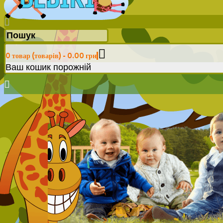
0 товар (товарів) - 0.00 грн
Ваш кошик порожній