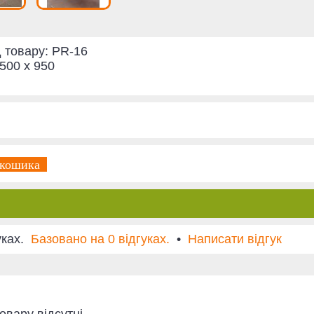
 товару:
PR-16
 500 x 950
 кошика
Базовано на 0 відгуках.
•
Написати відгук
овару відсутні