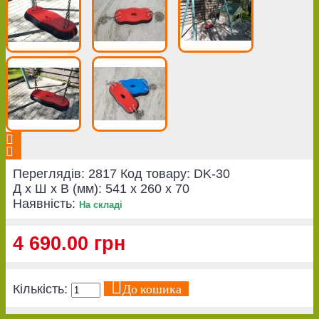
Переглядів: 2817
Код товару:
DK-30
Д x Ш x В (мм):
541 x 260 x 70
Наявність:
На складі
4 690.00 грн
До кошика
Кількість: