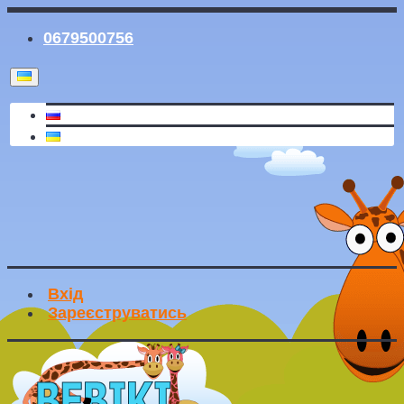
0679500756
Вхід
Зареєструватись