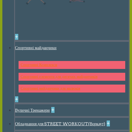
+
Спортивні майданчики
Спортивні Комплекси
Спортивні елементи для дитячих майданчиків
Спортивні майданчики для малюків
+
+
Вуличні Тренажери
+
Обладнання для STREET WORKOUT(Воркаут)