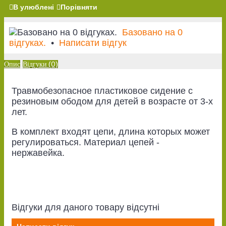
В улюблені
Порівняти
Базовано на 0
відгуках.
•
Написати відгук
Опис
Відгуки (0)
Травмобезопасное пластиковое сидение с
резиновым ободом для детей в возрасте от 3-х
лет.
В комплект входят цепи, длина которых может
регулироваться. Материал цепей -
нержавейка.
Відгуки для даного товару відсутні