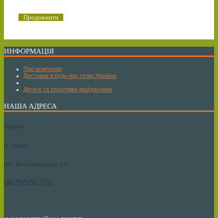
Продовжити
ИНФОРМАЦІЯ
Про компанію
Доставка в будь-яку точку України
Дитячі та спортивні майданчики
НАША АДРЕСА
Україна
м. Харків,
вул. Велозаводська 2/5
0679500756