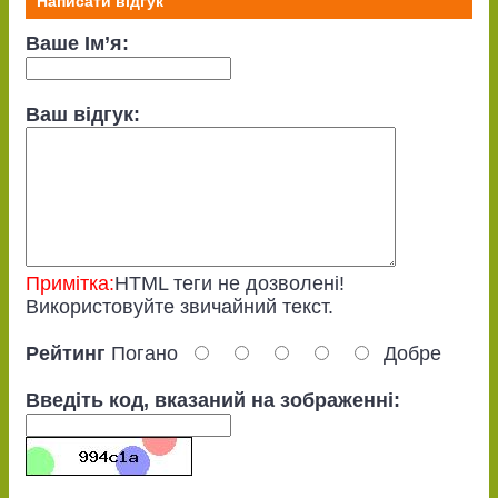
Написати відгук
Ваше Ім’я:
Ваш відгук:
Примітка:
HTML теги не дозволені!
Використовуйте звичайний текст.
Рейтинг
Погано
Добре
Введіть код, вказаний на зображенні: