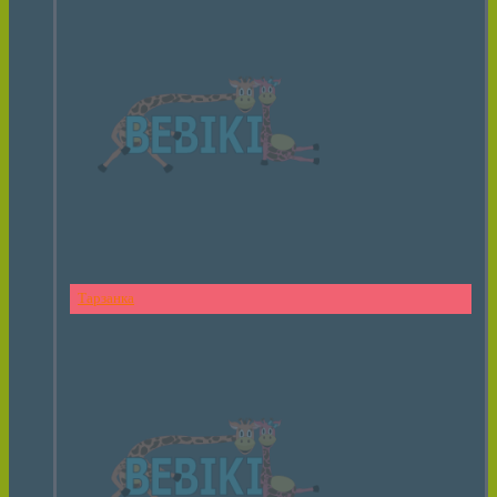
Тарзанка