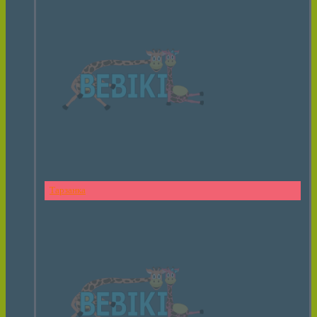
Тарзанка