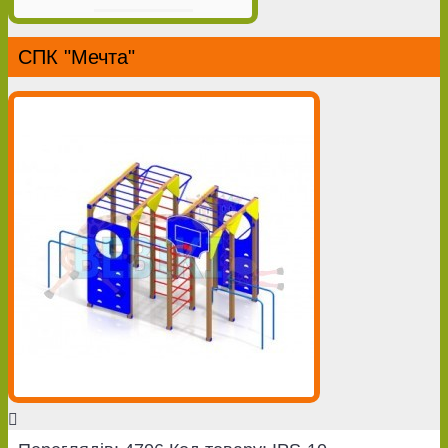
СПК "Мечта"