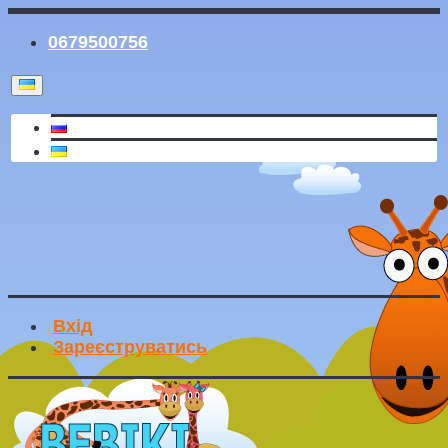
0679500756
Вхід
Зареєструватись