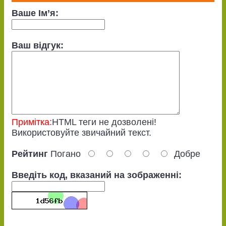
Ваше Ім’я:
Ваш відгук:
Примітка:
HTML теги не дозволені!
Використовуйте звичайний текст.
Рейтинг
Погано
Добре
Введіть код, вказаний на зображенні: