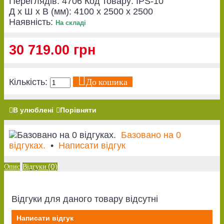
Переглядів: 4706
Код товару:
IPS-10
Д x Ш x В (мм):
4100 x 2500 x 2500
Наявність:
На складі
30 719.00 грн
До кошика
Кількість:
В улюблені
Порівняти
Базовано на 0
відгуках.
•
Написати відгук
Опис
Відгуки (0)
Відгуки для даного товару відсутні
Написати відгук