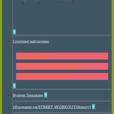
+
Спортивні майданчики
Спортивні Комплекси
Спортивні елементи для дитячих майданчиків
Спортивні майданчики для малюків
+
+
Вуличні Тренажери
+
Обладнання для STREET WORKOUT(Воркаут)