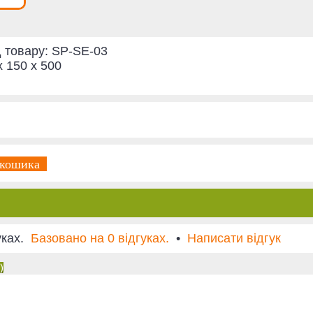
 товару:
SP-SE-03
x 150 x 500
 кошика
Базовано на 0 відгуках.
•
Написати відгук
)