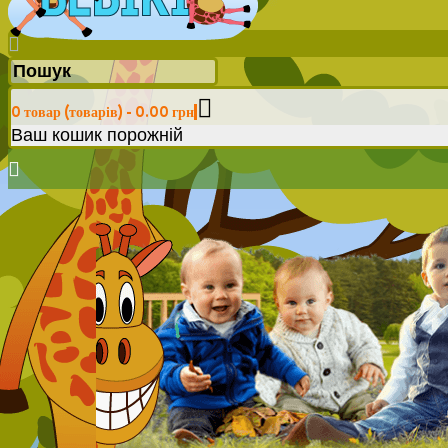
0 товар (товарів) - 0.00 грн
Ваш кошик порожній