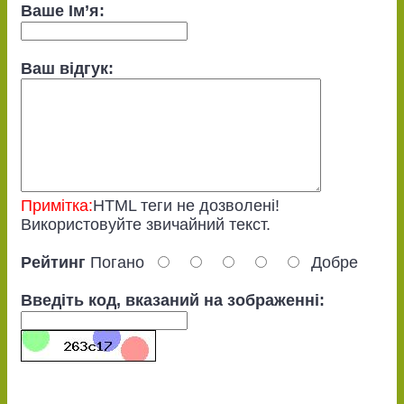
Ваше Ім’я:
Ваш відгук:
Примітка:
HTML теги не дозволені!
Використовуйте звичайний текст.
Рейтинг
Погано
Добре
Введіть код, вказаний на зображенні: