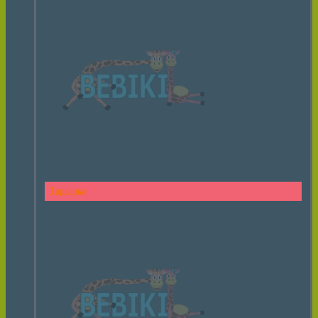
Тарзанка