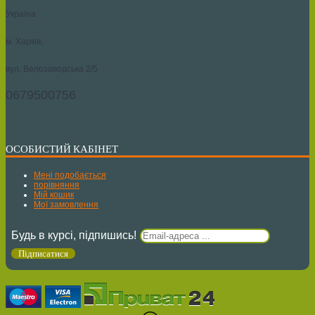
Україна
м. Харків,
вул. Велозаводська 2/5
0679500756
ОСОБИСТИЙ КАБІНЕТ
Мені подобається
порівняння
Мій кошик
Мої замовлення
Будь в курсі, підпишись!
Підписатися