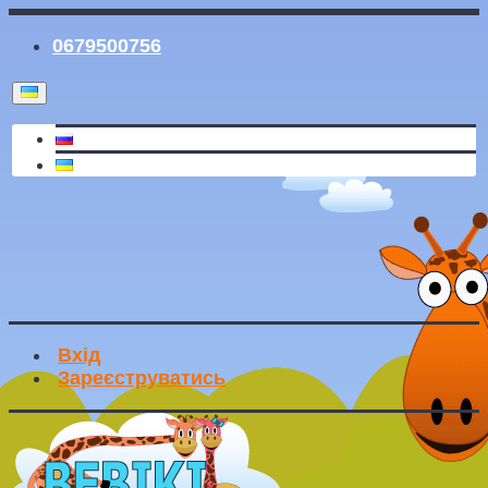
0679500756
Вхід
Зареєструватись