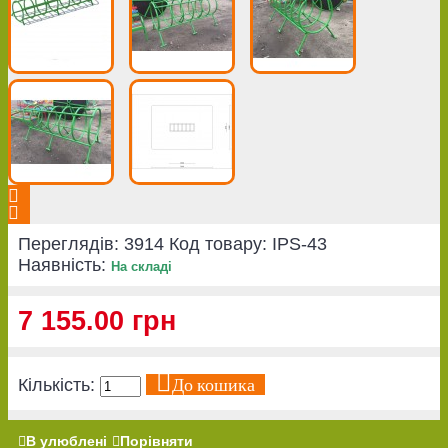
Переглядів: 3914
Код товару:
IPS-43
Наявність:
На складі
7 155.00 грн
До кошика
Кількість:
В улюблені
Порівняти