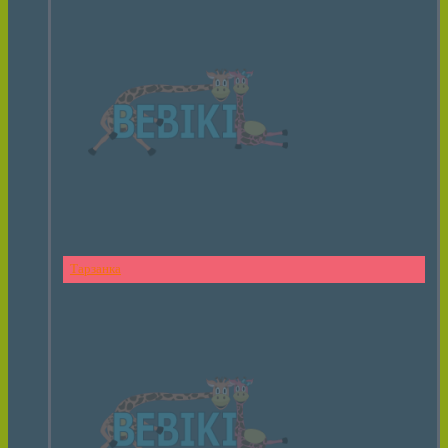
Тарзанка