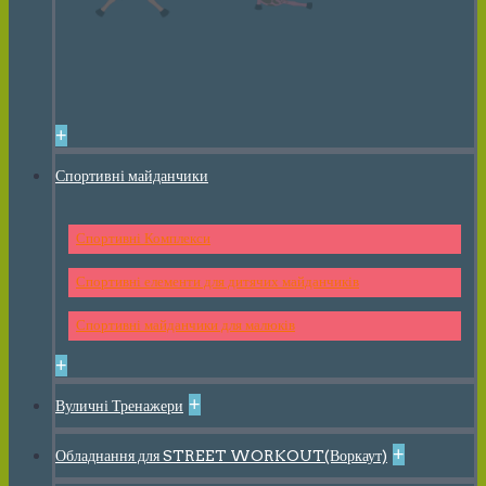
+
Спортивні майданчики
Спортивні Комплекси
Спортивні елементи для дитячих майданчиків
Спортивні майданчики для малюків
+
+
Вуличні Тренажери
+
Обладнання для STREET WORKOUT(Воркаут)