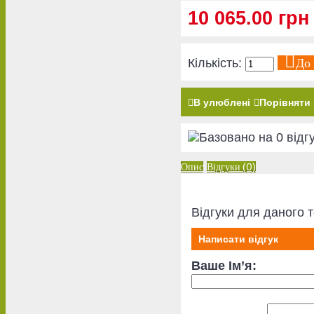
10 065.00 грн
До
Кількість:
В улюблені
Порівняти
Опис
Відгуки (0)
Відгуки для даного т
Написати відгук
Ваше Ім’я: