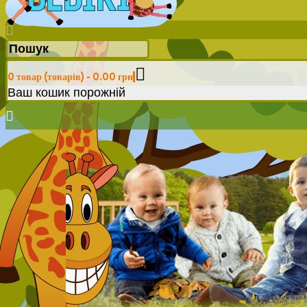
0 товар (товарів) - 0.00 грн
Ваш кошик порожній