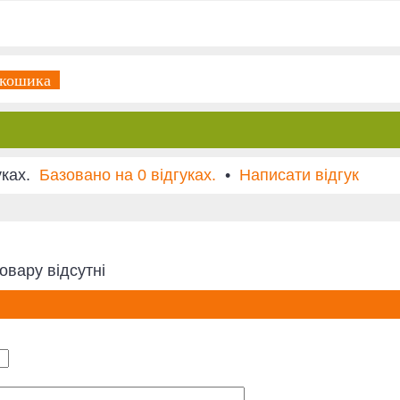
 кошика
Базовано на 0 відгуках.
•
Написати відгук
овару відсутні