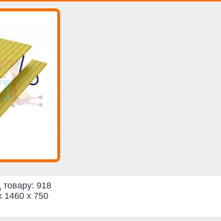
 товару:
918
x 1460 x 750