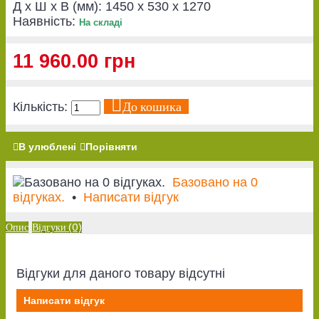
Д x Ш x В (мм):
1450 x 530 x 1270
Наявність:
На складі
11 960.00 грн
До кошика
Кількість:
В улюблені
Порівняти
Базовано на 0
відгуках.
•
Написати відгук
Опис
Відгуки (0)
Відгуки для даного товару відсутні
Написати відгук