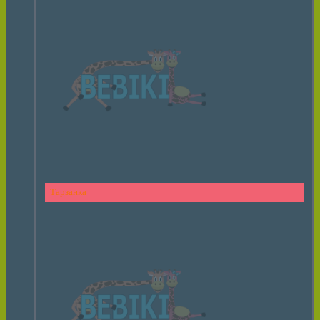
Тарзанка