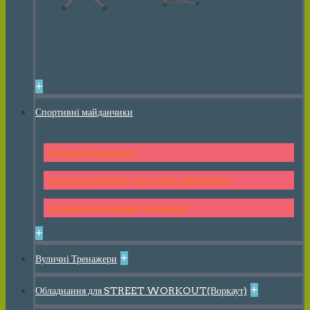
+
Спортивні майданчики
Спортивні Комплекси
Спортивні елементи для дитячих майданчиків
Спортивні майданчики для малюків
+
+
Вуличні Тренажери
+
Обладнання для STREET WORKOUT(Воркаут)