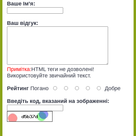
Ваше Ім’я:
Ваш відгук:
Примітка:
HTML теги не дозволені!
Використовуйте звичайний текст.
Рейтинг
Погано
Добре
Введіть код, вказаний на зображенні: