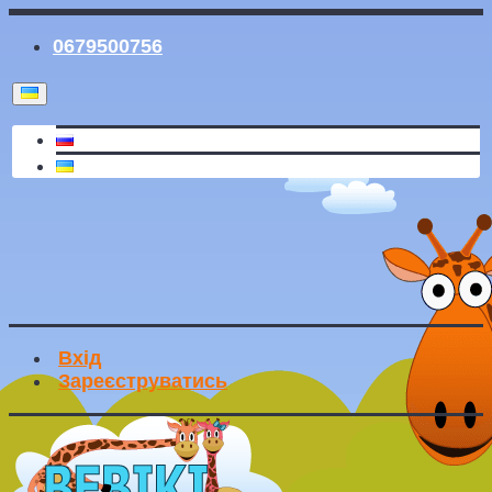
0679500756
Вхід
Зареєструватись