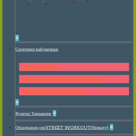
+
Спортивні майданчики
Спортивні Комплекси
Спортивні елементи для дитячих майданчиків
Спортивні майданчики для малюків
+
+
Вуличні Тренажери
+
Обладнання для STREET WORKOUT(Воркаут)