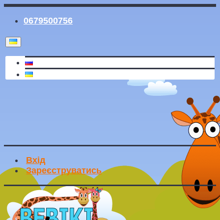
0679500756
Вхід
Зареєструватись