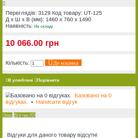
Переглядів: 3129
Код товару:
UT-125
Д x Ш x В (мм):
1460 x 760 x 1490
Наявність:
На складі
10 066.00 грн
До кошика
Кількість:
В улюблені
Порівняти
Базовано на 0
відгуках.
•
Написати відгук
Опис
Відгуки (0)
Відгуки для даного товару відсутні