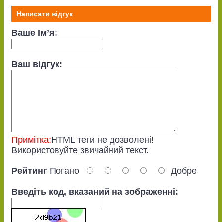
Написати відгук
Ваше Ім’я:
Ваш відгук:
Примітка:
HTML теги не дозволені!
Використовуйте звичайний текст.
Рейтинг
Погано
Добре
Введіть код, вказаний на зображенні: