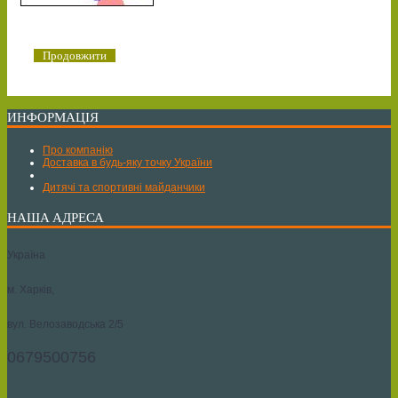
Продовжити
ИНФОРМАЦІЯ
Про компанію
Доставка в будь-яку точку України
Дитячі та спортивні майданчики
НАША АДРЕСА
Україна
м. Харків,
вул. Велозаводська 2/5
0679500756