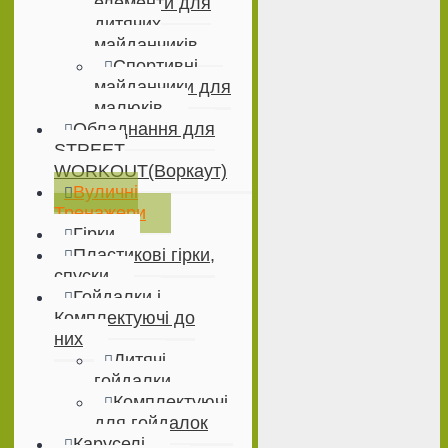
елементи для
дитячих
майданчиків
Спортивні
майданчики для
малюків
Обладнання для
STREET
WORKOUT(Воркаут)
Вуличні
Тренажери
Гірки
Пластикові гірки,
спуски
Гойдалки і
Комплектуючі до
них
Дитячі
гойдалки
Комплектуючі
для гойдалок
Каруселі