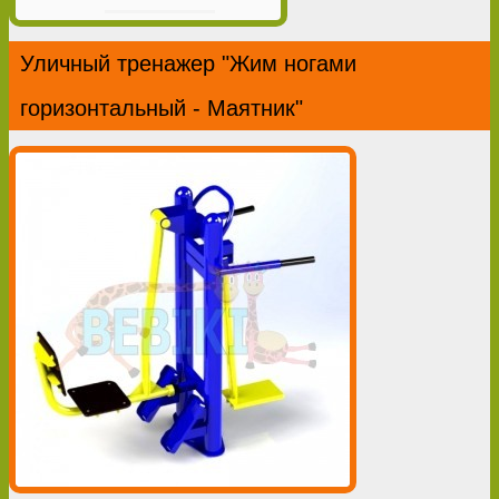
Уличный тренажер "Жим ногами
горизонтальный - Маятник"