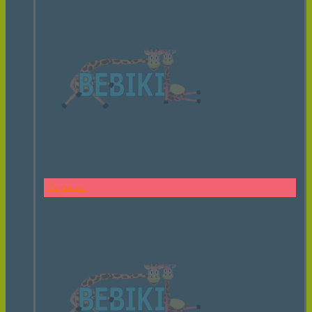
Тарзанка