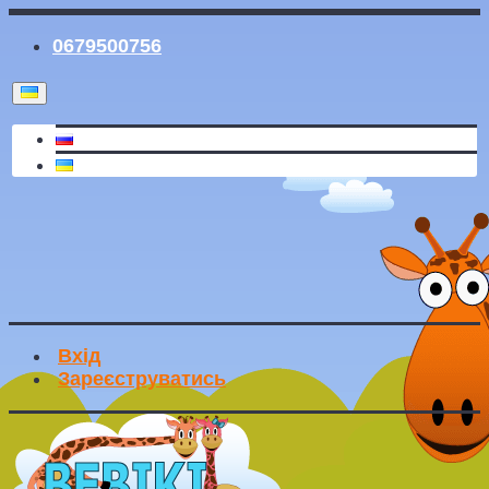
0679500756
Вхід
Зареєструватись