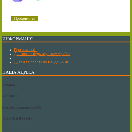
Продовжити
ИНФОРМАЦІЯ
Про компанію
Доставка в будь-яку точку України
Дитячі та спортивні майданчики
НАША АДРЕСА
Україна
м. Харків,
вул. Велозаводська 2/5
0679500756