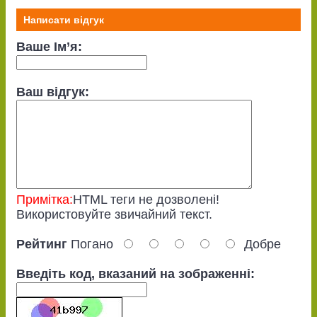
Написати відгук
Ваше Ім’я:
Ваш відгук:
Примітка:
HTML теги не дозволені!
Використовуйте звичайний текст.
Рейтинг
Погано
Добре
Введіть код, вказаний на зображенні: