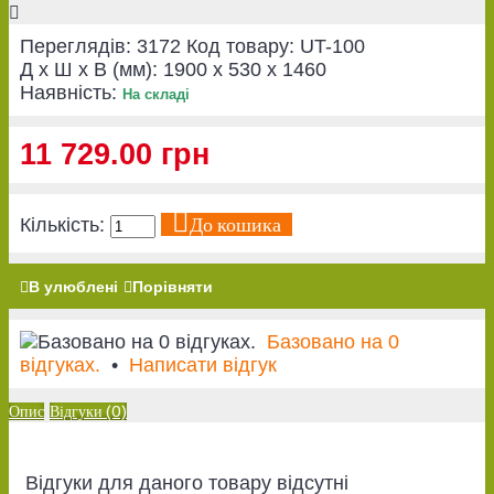
Переглядів: 3172
Код товару:
UT-100
Д x Ш x В (мм):
1900 x 530 x 1460
Наявність:
На складі
11 729.00 грн
До кошика
Кількість:
В улюблені
Порівняти
Базовано на 0
відгуках.
•
Написати відгук
Опис
Відгуки (0)
Відгуки для даного товару відсутні