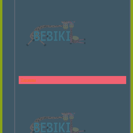
Тарзанка