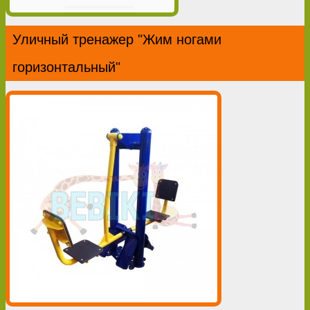
Уличный тренажер "Жим ногами
горизонтальный"