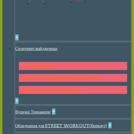
+
Спортивні майданчики
Спортивні Комплекси
Спортивні елементи для дитячих майданчиків
Спортивні майданчики для малюків
+
+
Вуличні Тренажери
+
Обладнання для STREET WORKOUT(Воркаут)