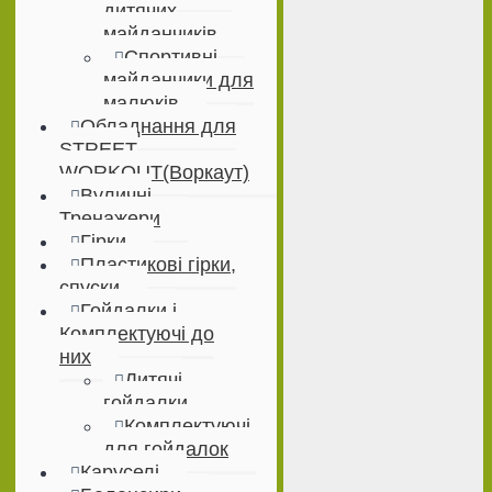
дитячих
майданчиків
Спортивні
майданчики для
малюків
Обладнання для
STREET
WORKOUT(Воркаут)
Вуличні
Тренажери
Гірки
Пластикові гірки,
спуски
Гойдалки і
Комплектуючі до
них
Дитячі
гойдалки
Комплектуючі
для гойдалок
Каруселі