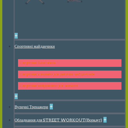
+
Спортивні майданчики
Спортивні Комплекси
Спортивні елементи для дитячих майданчиків
Спортивні майданчики для малюків
+
+
Вуличні Тренажери
+
Обладнання для STREET WORKOUT(Воркаут)