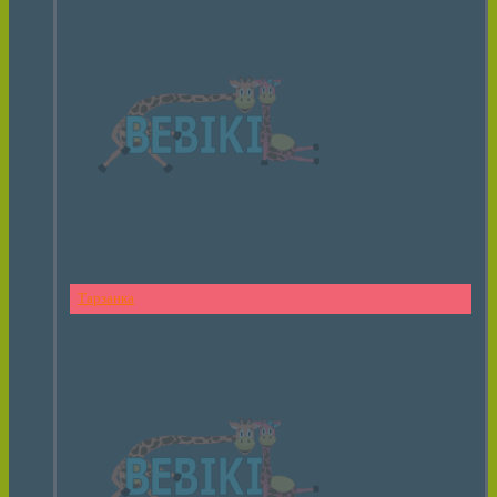
Тарзанка