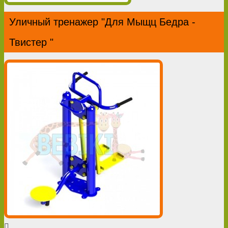
Уличный тренажер "Для Мыщц Бедра -
Твистер "