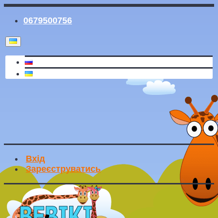
0679500756
Вхід
Зареєструватись