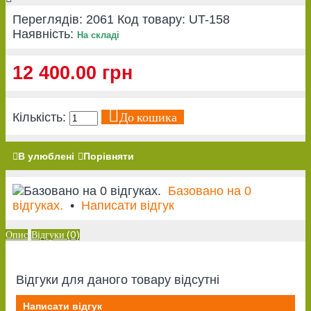
Переглядів: 2061
Код товару:
UT-158
Наявність:
На складі
12 400.00 грн
До кошика
Кількість:
В улюблені
Порівняти
Базовано на 0
відгуках.
•
Написати відгук
Опис
Відгуки (0)
Відгуки для даного товару відсутні
Написати відгук