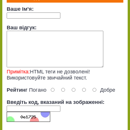
Ваше Ім’я:
Ваш відгук:
Примітка:
HTML теги не дозволені!
Використовуйте звичайний текст.
Рейтинг
Погано
Добре
Введіть код, вказаний на зображенні: