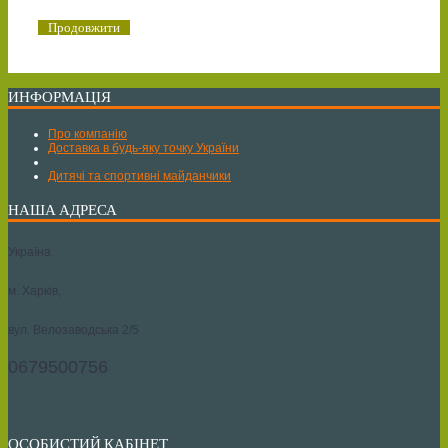
Продовжити
ИНФОРМАЦІЯ
Про компанію
Доставка в будь-яку точку України
Дитячі та спортивні майданчики
НАША АДРЕСА
Україна
м. Харків,
вул. Велозаводська 2/5
0679500756
ОСОБИСТИЙ КАБІНЕТ